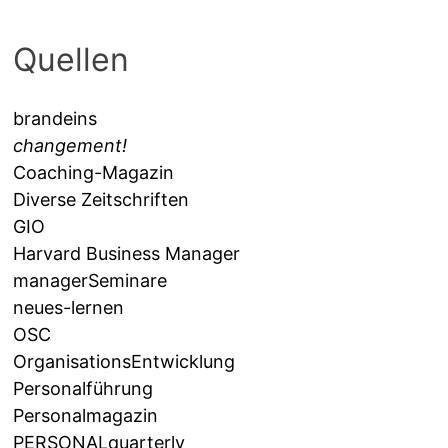
Quellen
brandeins
changement!
Coaching-Magazin
Diverse Zeitschriften
GIO
Harvard Business Manager
managerSeminare
neues-lernen
OSC
OrganisationsEntwicklung
Personalführung
Personalmagazin
PERSONALquarterly