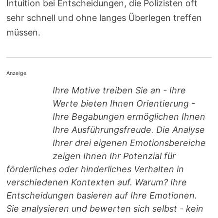
Intuition bei Entscheidungen, die Polizisten oft
sehr schnell und ohne langes Überlegen treffen
müssen.
Anzeige:
Ihre Motive treiben Sie an - Ihre
Werte bieten Ihnen Orientierung -
Ihre Begabungen ermöglichen Ihnen
Ihre Ausführungsfreude. Die Analyse
Ihrer drei eigenen Emotionsbereiche
zeigen Ihnen Ihr Potenzial für
förderliches oder hinderliches Verhalten in
verschiedenen Kontexten auf. Warum? Ihre
Entscheidungen basieren auf Ihre Emotionen.
Sie analysieren und bewerten sich selbst - kein