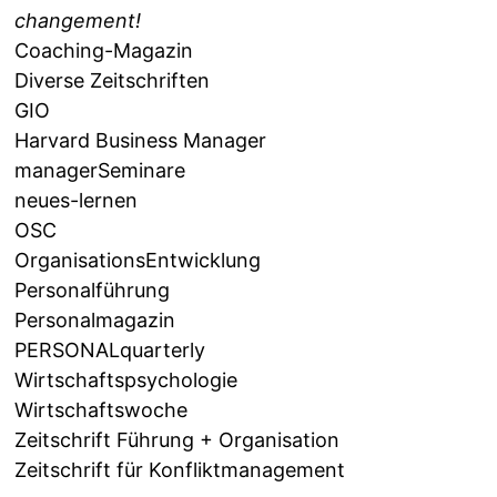
changement!
Coaching-Magazin
Diverse Zeitschriften
GIO
Harvard Business Manager
managerSeminare
neues-lernen
OSC
OrganisationsEntwicklung
Personalführung
Personalmagazin
PERSONALquarterly
Wirtschaftspsychologie
Wirtschaftswoche
Zeitschrift Führung + Organisation
Zeitschrift für Konfliktmanagement