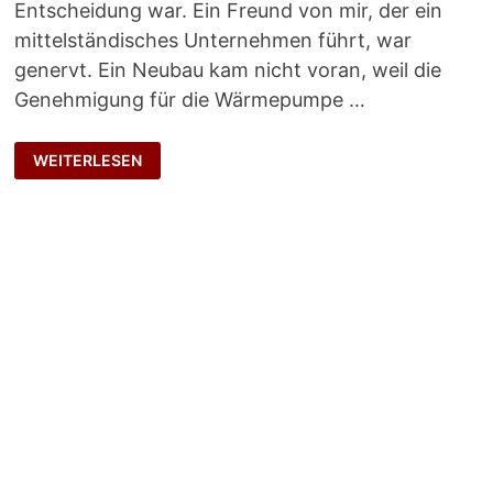
Entscheidung war. Ein Freund von mir, der ein
mittelständisches Unternehmen führt, war
genervt. Ein Neubau kam nicht voran, weil die
Genehmigung für die Wärmepumpe …
E-
WEITERLESEN
MAIL
MIT
FOLGEN