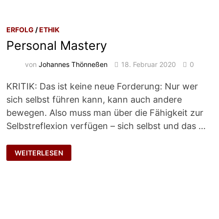
ERFOLG
/
ETHIK
Personal Mastery
von
Johannes Thönneßen
18. Februar 2020
0
KRITIK: Das ist keine neue Forderung: Nur wer
sich selbst führen kann, kann auch andere
bewegen. Also muss man über die Fähigkeit zur
Selbstreflexion verfügen – sich selbst und das …
PERSONAL
WEITERLESEN
MASTERY