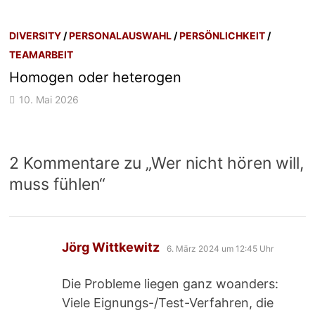
DIVERSITY
/
PERSONALAUSWAHL
/
PERSÖNLICHKEIT
/
TEAMARBEIT
Homogen oder heterogen
10. Mai 2026
2 Kommentare zu „
Wer nicht hören will,
muss fühlen
“
sagt:
Jörg Wittkewitz
6. März 2024 um 12:45 Uhr
Die Probleme liegen ganz woanders:
Viele Eignungs-/Test-Verfahren, die