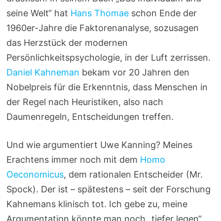
seine Welt“ hat
Hans Thomae
schon Ende der
1960er-Jahre die Faktorenanalyse, sozusagen
das Herzstück der modernen
Persönlichkeitspsychologie, in der Luft zerrissen.
Daniel Kahneman
bekam vor 20 Jahren den
Nobelpreis für die Erkenntnis, dass Menschen in
der Regel nach Heuristiken, also nach
Daumenregeln, Entscheidungen treffen.
Und wie argumentiert Uwe Kanning? Meines
Erachtens immer noch mit dem
Homo
Oeconomicus
, dem rationalen Entscheider (Mr.
Spock). Der ist – spätestens – seit der Forschung
Kahnemans klinisch tot. Ich gebe zu, meine
Argumentation könnte man noch „tiefer legen“,