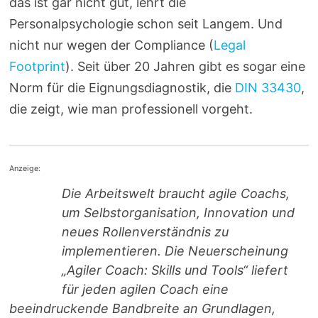
das ist gar nicht gut, lehrt die
Personalpsychologie schon seit Langem. Und
nicht nur wegen der Compliance (
Legal
Footprint
). Seit über 20 Jahren gibt es sogar eine
Norm für die Eignungsdiagnostik, die
DIN 33430
,
die zeigt, wie man professionell vorgeht.
Anzeige:
Die Arbeitswelt braucht agile Coachs,
um Selbstorganisation, Innovation und
neues Rollenverständnis zu
implementieren. Die Neuerscheinung
„Agiler Coach: Skills und Tools“ liefert
für jeden agilen Coach eine
beeindruckende Bandbreite an Grundlagen,