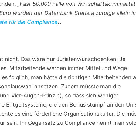
kunden.
„Fast 50.000 Fälle von Wirtschaftskriminalität
Euro wurden der Datenbank Statista zufolge allein i
te für die Compliance
)
.
cht nicht. Das wäre nur Juristenwunschdenken: Je
 es. Mitarbeitende werden immer Mittel und Wege
 es folglich, man hätte die richtigen Mitarbeitenden 
rsonalauswahl ansetzen. Zudem müsste man die
 und Vier-Augen-Prinzip), so dass sich weniger
ale Entgeltsysteme, die den Bonus stumpf an den Um
hte es eine förderliche Organisationskultur. Die mü
ltur sein. Im Gegensatz zu Compliance nennt man sol