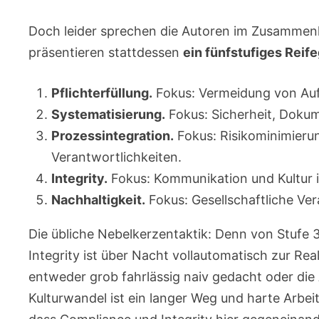
Doch leider sprechen die Autoren im Zusammenh
präsentieren stattdessen
ein fünfstufiges Reif
Pflichterfüllung.
Fokus: Vermeidung von Au
Systematisierung.
Fokus: Sicherheit, Doku
Prozessintegration.
Fokus: Risikominimieru
Verantwortlichkeiten.
Integrity.
Fokus: Kommunikation und Kultur
Nachhaltigkeit.
Fokus: Gesellschaftliche Ve
Die übliche Nebelkerzentaktik: Denn von Stufe
Integrity ist über Nacht vollautomatisch zur Rea
entweder grob fahrlässig naiv gedacht oder die 
Kulturwandel ist ein langer Weg und harte Arbeit