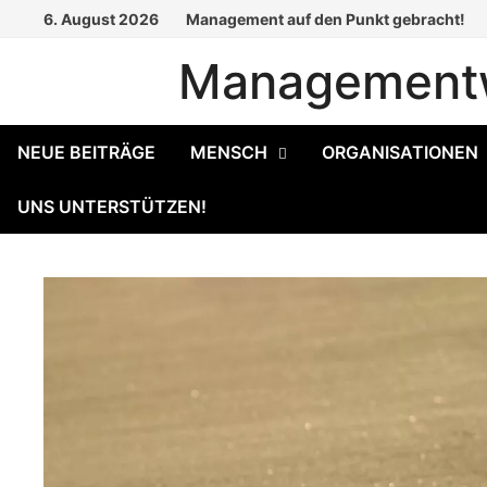
Zum
6. August 2026
Management auf den Punkt gebracht!
Inhalt
Managementw
springen
NEUE BEITRÄGE
MENSCH
ORGANISATIONEN
UNS UNTERSTÜTZEN!