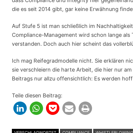
dass Compliance und Integrity hier gegeneinan
die es seit 2014 gibt, gar keine Erwähnung finde
Auf Stufe 5 ist man schließlich im Nachhaltigk
Compliance-Management wird schon lange als Te
verstanden. Doch auch hier scheint das voller
Ich mag Reifegradmodelle nicht. Sie erklären ni
sie verschleiern die harte Arbeit, die hier nur a
Beitrags nur allzu offensichtlich: Es werden ho
Teile diesen Beitrag:
VERSCHLAGWORTET
COMPLIANCE
WHISTLEBLOWIN