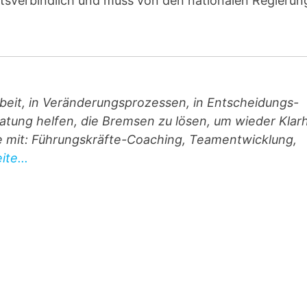
tsverbindlich und muss von den nationalen Regieru
beit, in Veränderungsprozessen, in Entscheidungs-
atung helfen, die Bremsen zu lösen, um wieder Klarh
ie mit: Führungskräfte-Coaching, Teamentwicklung,
te...