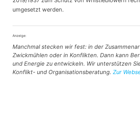
2019/1937 zum Schutz von Whistleblowern rech
umgesetzt werden.
Anzeige:
Manchmal stecken wir fest: in der Zusammenar
Zwickmühlen oder in Konflikten. Dann kann Ber
und Energie zu entwickeln. Wir unterstützen S
Konflikt- und Organisationsberatung.
Zur Websei