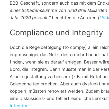
B2B-Geschäft, sondern auch das mit dem End
einer Schadenssumme von rund drei Milliarden 
Jahr 2020 gezählt,“
berichten die Autoren
(
Upda
Compliance und Integrity
Doch die Regelbefolgung (to comply) allein rei
engmaschiger das Netz, desto mehr Löcher hat
finden, wenn sie es darauf anlegen. Besser wäre
Bord, die Integren. Dann müsste man in der Pe
Arbeitsgestaltung verbessern (z.B. mit Rotation
Gelegenheiten ergeben. Aber auch dysfunktion
koppeln, müssten renoviert werden. Zudem bräuc
eine Diskussions- und fehlerfreundliche Lernku
Integrity
.