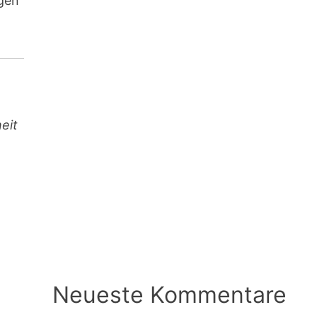
ngen
eit
Neueste Kommentare