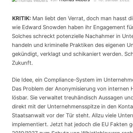
KRITIK:
Man liebt den Verrat, doch man hasst di
wie Edward Snowden haben ihr Engagement für 
Solches schreckt potenzielle Nachahmer in Un
handeln und kriminelle Praktiken des eigenen U
gekündigt, verklagt und schikaniert werden. Sch
Zukunft.
Die Idee, ein Compliance-System im Unternehmen
Das Problem der Anonymisierung von internen Hin
lösbar. Sie verwaltet treuhändisch Aussagen un
direkt mit der Unternehmensspitze in den Kont
Staatsanwalt vor der Tür steht. Allzu viele Unt
implementiert. Jetzt hat jedoch die EU Fakten 