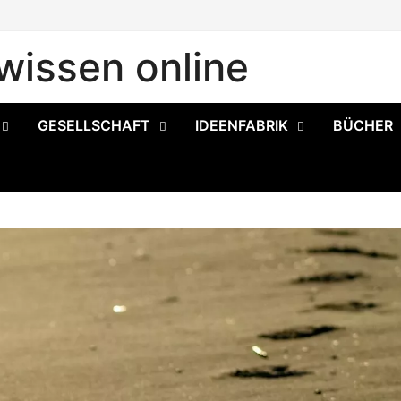
issen online
GESELLSCHAFT
IDEENFABRIK
BÜCHER