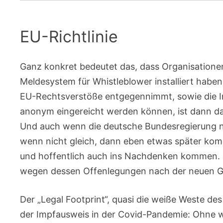
EU-Richtlinie
Ganz konkret bedeutet das, dass Organisationen
Meldesystem für Whistleblower installiert habe
EU-Rechtsverstöße entgegennimmt, sowie die Inst
anonym eingereicht werden können, ist dann 
Und auch wenn die deutsche Bundesregierung n
wenn nicht gleich, dann eben etwas später k
und hoffentlich auch ins Nachdenken kommen. 
wegen dessen Offenlegungen nach der neuen Ge
Der „Legal Footprint“, quasi die weiße Weste de
der Impfausweis in der Covid-Pandemie: Ohne wi