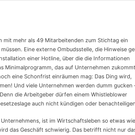
 mit mehr als 49 Mitarbeitenden zum Stichtag ein
n müssen. Eine externe Ombudsstelle, die Hinweise g
allation einer Hotline, über die die Informationen
das Minimalprogramm, das auf Unternehmen zukommt
och eine Schonfrist einräumen mag: Das Ding wird,
ommen! Und viele Unternehmen werden dumm gucken 
Denn die Arbeitgeber dürfen einem Whistleblower
setzeslage auch nicht kündigen oder benachteiligen
s Unternehmens, ist im Wirtschaftsleben so etwas wi
rd das Geschäft schwierig. Das betrifft nicht nur da