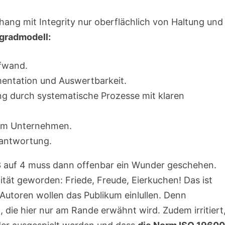
ang mit Integrity nur oberflächlich von Haltung und
egradmodell:
fwand.
mentation und Auswertbarkeit.
ng durch systematische Prozesse mit klaren
 im Unternehmen.
rantwortung.
 3 auf 4 muss dann offenbar ein Wunder geschehen.
lität geworden: Friede, Freude, Eierkuchen! Das ist
Autoren wollen das Publikum einlullen. Denn
, die hier nur am Rande erwähnt wird. Zudem irritiert