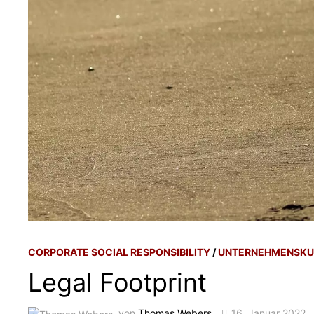
CORPORATE SOCIAL RESPONSIBILITY
/
UNTERNEHMENSKU
Legal Footprint
von
Thomas Webers
16. Januar 2022