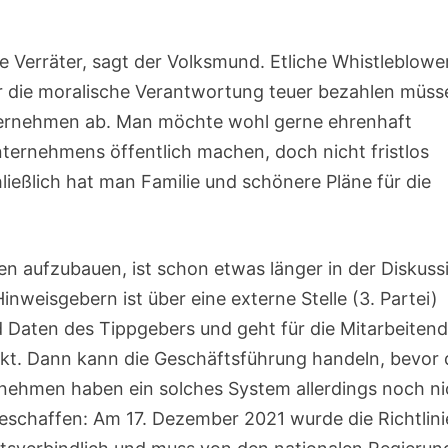
e Verräter, sagt der Volksmund. Etliche Whistleblowe
die moralische Verantwortung teuer bezahlen müss
ternehmen ab. Man möchte wohl gerne ehrenhaft
nternehmens öffentlich machen, doch nicht fristlos
ließlich hat man Familie und schönere Pläne für die
 aufzubauen, ist schon etwas länger in der Diskuss
weisgebern ist über eine externe Stelle (3. Partei)
d Daten des Tippgebers und geht für die Mitarbeiten
akt. Dann kann die Geschäftsführung handeln, bevor 
ernehmen haben ein solches System allerdings noch ni
geschaffen: Am 17. Dezember 2021 wurde die Richtlini