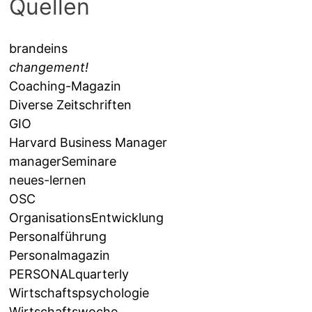
Quellen
brandeins
changement!
Coaching-Magazin
Diverse Zeitschriften
GIO
Harvard Business Manager
managerSeminare
neues-lernen
OSC
OrganisationsEntwicklung
Personalführung
Personalmagazin
PERSONALquarterly
Wirtschaftspsychologie
Wirtschaftswoche