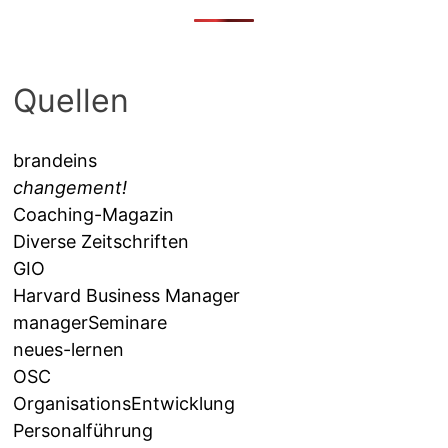
Quellen
brandeins
changement!
Coaching-Magazin
Diverse Zeitschriften
GIO
Harvard Business Manager
managerSeminare
neues-lernen
OSC
OrganisationsEntwicklung
Personalführung