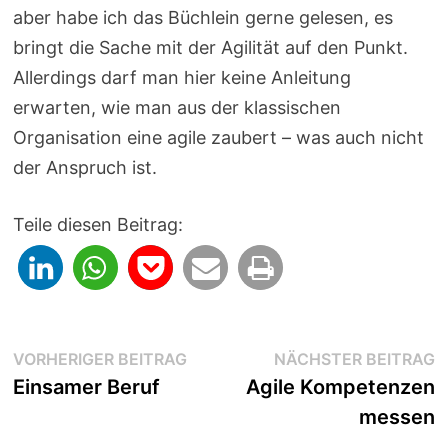
aber habe ich das Büchlein gerne gelesen, es
bringt die Sache mit der Agilität auf den Punkt.
Allerdings darf man hier keine Anleitung
erwarten, wie man aus der klassischen
Organisation eine agile zaubert – was auch nicht
der Anspruch ist.
Teile diesen Beitrag:
Beitragsnavigation
Vorheriger
N
VORHERIGER BEITRAG
NÄCHSTER BEITRAG
Beitrag:
B
Einsamer Beruf
Agile Kompetenzen
messen