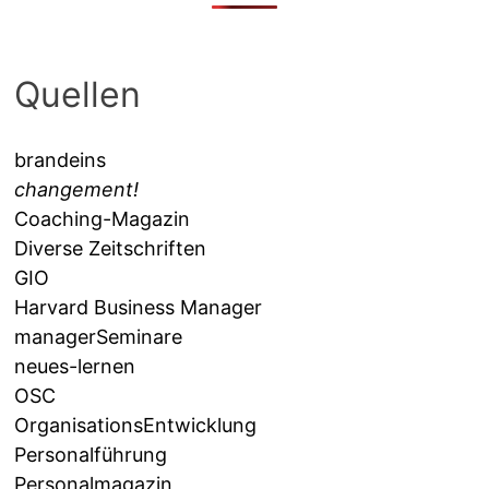
Quellen
brandeins
changement!
Coaching-Magazin
Diverse Zeitschriften
GIO
Harvard Business Manager
managerSeminare
neues-lernen
OSC
OrganisationsEntwicklung
Personalführung
Personalmagazin