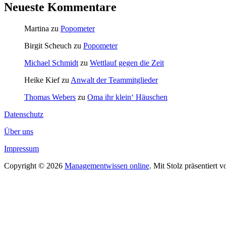
Neueste Kommentare
Martina
zu
Popometer
Birgit Scheuch
zu
Popometer
Michael Schmidt
zu
Wettlauf gegen die Zeit
Heike Kief
zu
Anwalt der Teammitglieder
Thomas Webers
zu
Oma ihr klein‘ Häuschen
Datenschutz
Über uns
Impressum
Copyright © 2026
Managementwissen online
. Mit Stolz präsentiert 