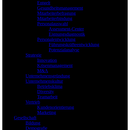
Entgelt
Gesundheitsmanagement
Mitarbeiterbefragung
Mitarbeiterbindung
Personalauswahl
Assessment-Center
Eignungsdiagnostik
Personalentwicklung
Führungskräfteentwicklung
Potenzialanalyse
Strategie
Innovation
Krisenmanagement
M&A
Unternehmensgründung
Unternehmenskultur
Betriebsklima
Diversity
Teamarbeit
Vertrieb
Kundenorientierung
Marketing
Gesellschaft
Bildung
Demografie