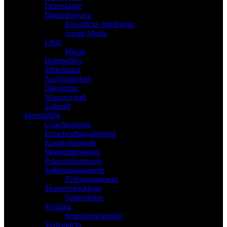
Demokratie
Digitalisierung
Künstliche Intelligenz
Social Media
Ethik
Macht
Homeoffice
Mittelstand
Nachhaltigkeit
Ökonomie
Wissenschaft
Zukunft
Ideenfabrik
Coachingtools
Entscheidungsfindung
Kreativitätstools
Moderationstools
Präsentationstools
Selbstmanagement
Zeitmanagement
Teamentwicklung
Supervision
Training
Seminarmethoden
Verhandeln