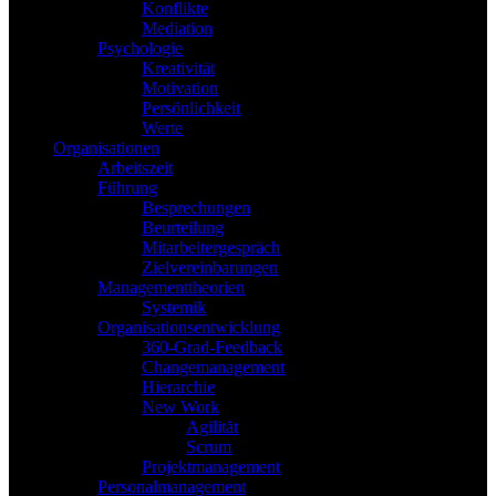
Konflikte
Mediation
Psychologie
Kreativität
Motivation
Persönlichkeit
Werte
Organisationen
Arbeitszeit
Führung
Besprechungen
Beurteilung
Mitarbeitergespräch
Zielvereinbarungen
Managementtheorien
Systemik
Organisationsentwicklung
360-Grad-Feedback
Changemanagement
Hierarchie
New Work
Agilität
Scrum
Projektmanagement
Personalmanagement