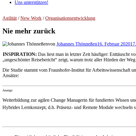
Uns unterstützen!
Agilität
/
New Work
/
Organisationsentwicklung
Nie mehr zurück
von
Johannes Thönneßen
16. Februar 2020
17
INSPIRATION:
Das liest man in letzter Zeit häufiger: Enttäusch
„ungeschönter Reisebericht“ zeigt, warum trotz aller Hürden der Weg
Die Studie stammt vom Fraunhofer-Institut für Arbeitswissenschaft u
Ansätze:
Anzeige:
Weiterbildung zur agilen Change Managerin für fundiertes Wissen un
Hybrides Lernkonzept, d.h. Präsenz- und Remote Module wechseln s