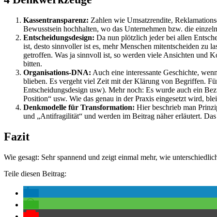
Kassentransparenz:
Zahlen wie Umsatzrendite, Reklamationsqu
Bewusstsein hochhalten, wo das Unternehmen bzw. die einzel
Entscheidungsdesign:
Da nun plötzlich jeder bei allen Entsch
ist, desto sinnvoller ist es, mehr Menschen mitentscheiden zu
getroffen. Was ja sinnvoll ist, so werden viele Ansichten und
bitten.
Organisations-DNA:
Auch eine interessante Geschichte, wenn 
blieben. Es vergeht viel Zeit mit der Klärung von Begriffen. F
Entscheidungsdesign usw). Mehr noch: Es wurde auch ein Bezug 
Position“ usw. Wie das genau in der Praxis eingesetzt wird, ble
Denkmodelle für Transformation:
Hier beschrieb man Prinzip
und „Antifragilität“ und werden im Beitrag näher erläutert. Das 
Fazit
Wie gesagt: Sehr spannend und zeigt einmal mehr, wie unterschiedlic
Teile diesen Beitrag: