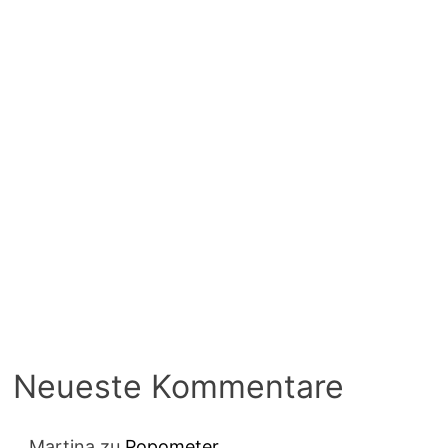
Neueste Kommentare
Martina
zu
Popometer