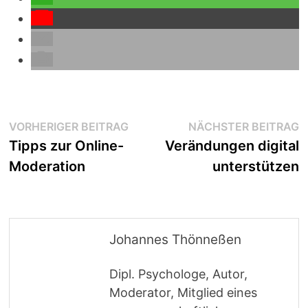
Beitragsnavigation
Vorheriger
N
VORHERIGER BEITRAG
NÄCHSTER BEITRAG
Beitrag:
B
Tipps zur Online-
Verändungen digital
Moderation
unterstützen
Johannes Thönneßen
Dipl. Psychologe, Autor,
Moderator, Mitglied eines