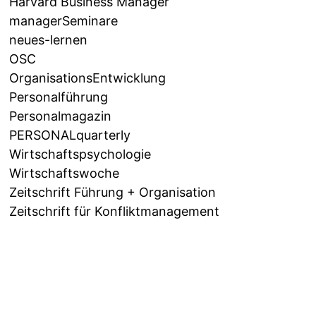
Harvard Business Manager
managerSeminare
neues-lernen
OSC
OrganisationsEntwicklung
Personalführung
Personalmagazin
PERSONALquarterly
Wirtschaftspsychologie
Wirtschaftswoche
Zeitschrift Führung + Organisation
Zeitschrift für Konfliktmanagement