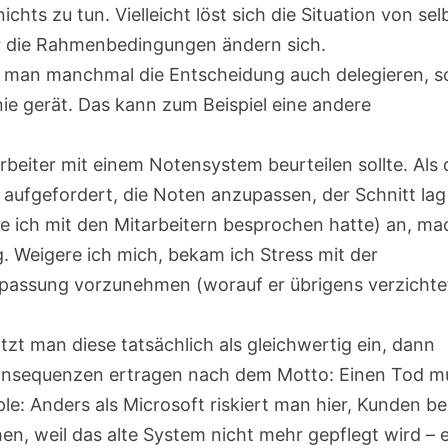
hts zu tun. Vielleicht löst sich die Situation von sel
er die Rahmenbedingungen ändern sich.
n man manchmal die Entscheidung auch delegieren, s
ie gerät. Das kann zum Beispiel eine andere
rbeiter mit einem Notensystem beurteilen sollte. Als 
aufgefordert, die Noten anzupassen, der Schnitt lag
ie ich mit den Mitarbeitern besprochen hatte) an, m
. Weigere ich mich, bekam ich Stress mit der
Anpassung vorzunehmen (worauf er übrigens verzichte
zt man diese tatsächlich als gleichwertig ein, dann
Konsequenzen ertragen nach dem Motto: Einen Tod m
le: Anders als Microsoft riskiert man hier, Kunden be
, weil das alte System nicht mehr gepflegt wird – e