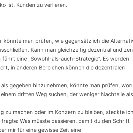
ko ist, Kunden zu verlieren.
r könnte man prüfen, wie gegensätzlich die Alternat
 ausschließen. Kann man gleichzeitig dezentral und zen
n fährt eine „Sowohl-als-auch-Strategie“. Es werden
siert, in anderen Bereichen können die dezentralen
 als gegeben hinzunehmen, könnte man prüfen, wo
 einem dritten Weg suchen, der weniger Nachteile als
dig zu machen oder im Konzern zu bleiben, steckte ich
 fragte: Was müsste passieren, damit du den Schritt
r mir für eine gewisse Zeit eine