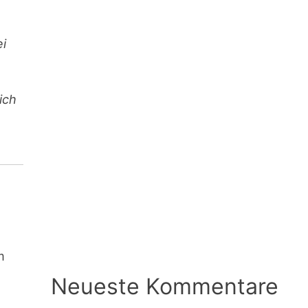
ei
ich
m
Neueste Kommentare