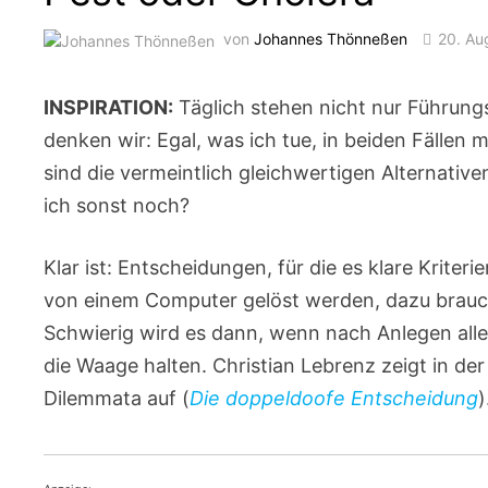
von
Johannes Thönneßen
20. Au
INSPIRATION:
Täglich stehen nicht nur Führung
denken wir: Egal, was ich tue, in beiden Fällen 
sind die vermeintlich gleichwertigen Alternativ
ich sonst noch?
Klar ist: Entscheidungen, für die es klare Kriter
von einem Computer gelöst werden, dazu brauc
Schwierig wird es dann, wenn nach Anlegen aller
die Waage halten. Christian Lebrenz zeigt in de
Dilemmata auf (
Die doppeldoofe Entscheidung
)