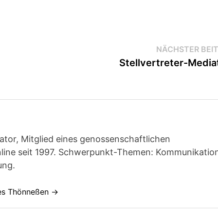
NÄCHSTER BEI
Stellvertreter-Media
ator, Mitglied eines genossenschaftlichen
line seit 1997. Schwerpunkt-Themen: Kommunikatio
ung.
nes Thönneßen →