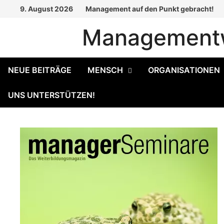
Zum
9. August 2026
Management auf den Punkt gebracht!
Inhalt
Managementw
springen
NEUE BEITRÄGE
MENSCH
ORGANISATIONEN
UNS UNTERSTÜTZEN!