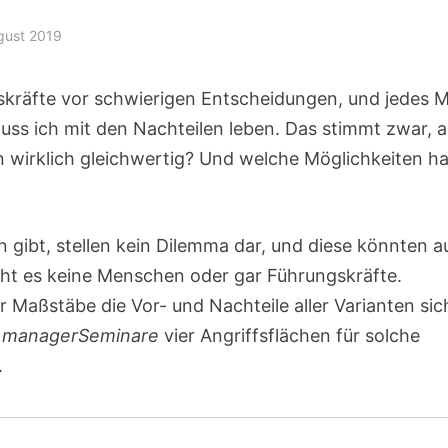
gust 2019
skräfte vor schwierigen Entscheidungen, und jedes M
muss ich mit den Nachteilen leben. Das stimmt zwar, 
en wirklich gleichwertig? Und welche Möglichkeiten h
ien gibt, stellen kein Dilemma dar, und diese könnten 
ht es keine Menschen oder gar Führungskräfte.
 Maßstäbe die Vor- und Nachteile aller Varianten sic
r
managerSeminare
vier Angriffsflächen für solche
.