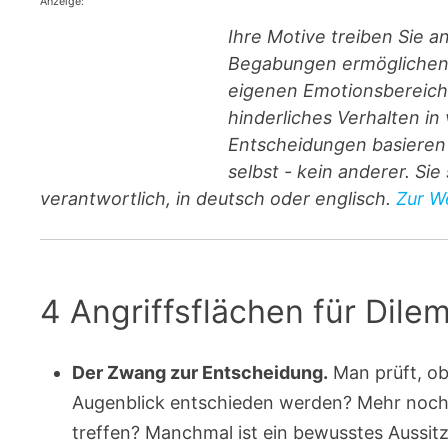
Anzeige:
Ihre Motive treiben Sie a
Begabungen ermöglichen I
eigenen Emotionsbereiche
hinderliches Verhalten i
Entscheidungen basieren 
selbst - kein anderer. Si
verantwortlich, in deutsch oder englisch.
Zur We
4 Angriffsflächen für Dil
Der Zwang zur Entscheidung.
Man prüft, ob
Augenblick entschieden werden? Mehr noch:
treffen? Manchmal ist ein bewusstes Aussitz