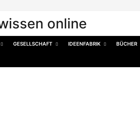
issen online
GESELLSCHAFT
IDEENFABRIK
BÜCHER