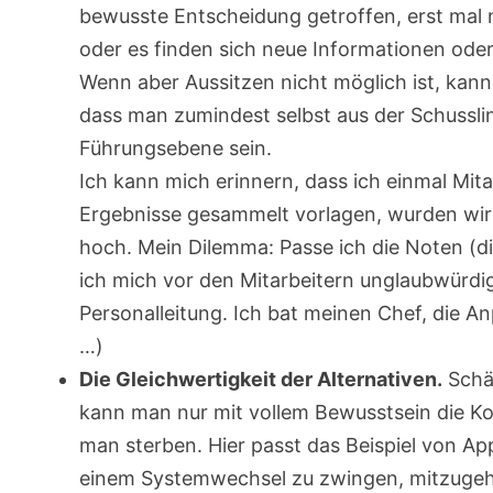
bewusste Entscheidung getroffen, erst mal nic
oder es finden sich neue Informationen od
Wenn aber Aussitzen nicht möglich ist, kan
dass man zumindest selbst aus der Schusslin
Führungsebene sein.
Ich kann mich erinnern, dass ich einmal Mita
Ergebnisse gesammelt vorlagen, wurden wir 
hoch. Mein Dilemma: Passe ich die Noten (d
ich mich vor den Mitarbeitern unglaubwürdig
Personalleitung. Ich bat meinen Chef, die 
…)
Die Gleichwertigkeit der Alternativen.
Schät
kann man nur mit vollem Bewusstsein die 
man sterben. Hier passt das Beispiel von App
einem Systemwechsel zu zwingen, mitzugehen