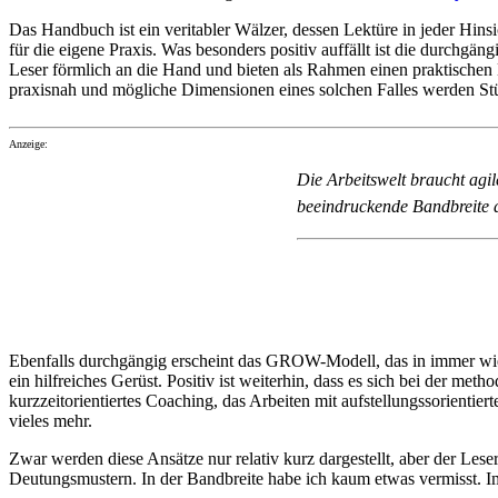
Das Handbuch ist ein veritabler Wälzer, dessen Lektüre in jeder Hinsi
für die eigene Praxis. Was besonders positiv auffällt ist die durchgä
Leser förmlich an die Hand und bieten als Rahmen einen praktischen
praxisnah und mögliche Dimensionen eines solchen Falles werden Stüc
Anzeige:
Die Arbeitswelt braucht agi
beeindruckende Bandbreite 
Ebenfalls durchgängig erscheint das GROW-Modell, das in immer wiede
ein hilfreiches Gerüst. Positiv ist weiterhin, dass es sich bei der 
kurzzeitorientiertes Coaching, das Arbeiten mit aufstellungssorient
vieles mehr.
Zwar werden diese Ansätze nur relativ kurz dargestellt, aber der Les
Deutungsmustern. In der Bandbreite habe ich kaum etwas vermisst. I