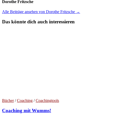
Dorothe Fritzsche
Alle Beiträge ansehen von Dorothe Fritzsche →
Das könnte dich auch interessieren
Bücher
/
Coaching
/
Coachingtools
Coaching mit Wumms!