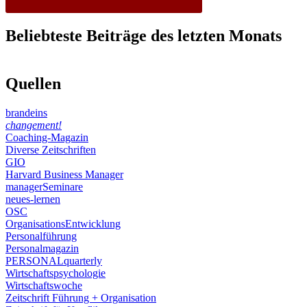
Beliebteste Beiträge des letzten Monats
Quellen
brandeins
changement!
Coaching-Magazin
Diverse Zeitschriften
GIO
Harvard Business Manager
managerSeminare
neues-lernen
OSC
OrganisationsEntwicklung
Personalführung
Personalmagazin
PERSONALquarterly
Wirtschaftspsychologie
Wirtschaftswoche
Zeitschrift Führung + Organisation