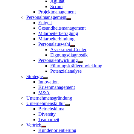
Agilität
anzeigen
Scrum
Projektmanagement
Personalmanagement
Untermenü
Entgelt
anzeigen
Gesundheitsmanagement
Mitarbeiterbefragung
Mitarbeiterbindung
Personalauswahl
Untermenü
Assessment-Center
anzeigen
Eignungsdiagnostik
Personalentwicklung
Untermenü
Führungskräfteentwicklung
anzeigen
Potenzialanalyse
Strategie
Untermenü
Innovation
anzeigen
Krisenmanagement
M&A
Unternehmensgründung
Unternehmenskultur
Untermenü
Betriebsklima
anzeigen
Diversity
Teamarbeit
Vertrieb
Untermenü
Kundenorientierung
anzeigen