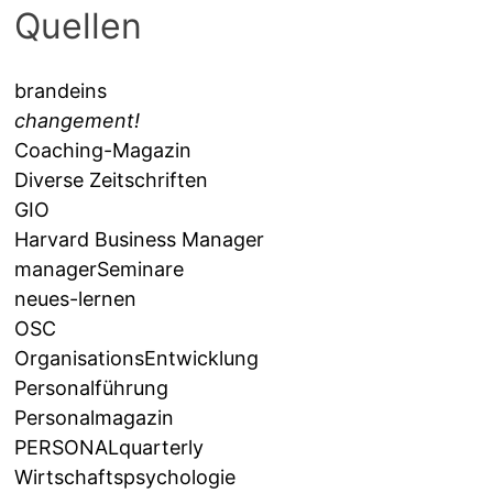
Quellen
brandeins
changement!
Coaching-Magazin
Diverse Zeitschriften
GIO
Harvard Business Manager
managerSeminare
neues-lernen
OSC
OrganisationsEntwicklung
Personalführung
Personalmagazin
PERSONALquarterly
Wirtschaftspsychologie