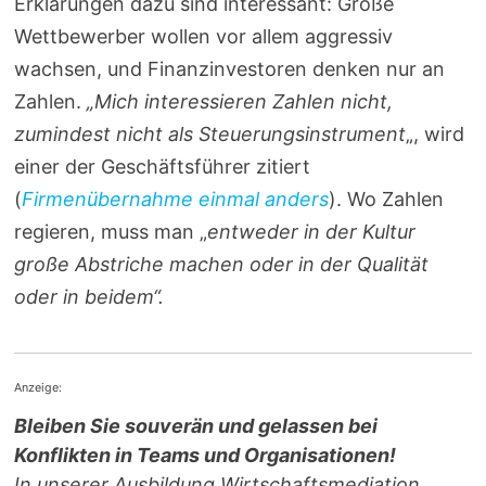
Erklärungen dazu sind interessant: Große
Wettbewerber wollen vor allem aggressiv
wachsen, und Finanzinvestoren denken nur an
Zahlen.
„Mich interessieren Zahlen nicht,
zumindest nicht als Steuerungsinstrument
„, wird
einer der Geschäftsführer zitiert
(
Firmenübernahme einmal anders
). Wo Zahlen
regieren, muss man „
entweder in der Kultur
große Abstriche machen oder in der Qualität
oder in beidem“.
Anzeige:
Bleiben Sie souverän und gelassen bei
Konflikten in Teams und Organisationen!
In unserer Ausbildung Wirtschaftsmediation