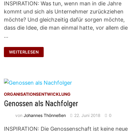
INSPIRATION: Was tun, wenn man in die Jahre
kommt und sich als Unternehmer zurückziehen
möchte? Und gleichzeitig dafür sorgen möchte,
dass die Idee, die man einmal hatte, vor allem die
…
UNTERNEHMENSKULTUR
WEITERLESEN
ERHALTEN
ORGANISATIONSENTWICKLUNG
Genossen als Nachfolger
von
Johannes Thönneßen
22. Juni 2018
0
INSPIRATION: Die Genossenschaft ist keine neue