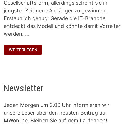
Gesellschaftsform, allerdings scheint sie in
jüngster Zeit neue Anhänger zu gewinnen.
Erstaunlich genug: Gerade die IT-Branche
entdeckt das Modell und könnte damit Vorreiter
werden. …
GENOSSEN
WEITERLESEN
ALS
NACHFOLGER
Newsletter
Jeden Morgen um 9.00 Uhr informieren wir
unsere Leser über den neusten Beitrag auf
MWonline. Bleiben Sie auf dem Laufenden!