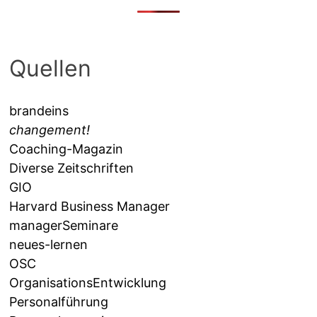
Quellen
brandeins
changement!
Coaching-Magazin
Diverse Zeitschriften
GIO
Harvard Business Manager
managerSeminare
neues-lernen
OSC
OrganisationsEntwicklung
Personalführung