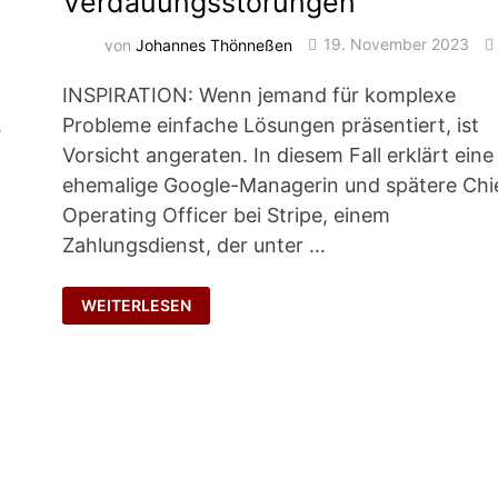
Verdauungsstörungen
von
Johannes Thönneßen
19. November 2023
t
INSPIRATION: Wenn jemand für komplexe
.
Probleme einfache Lösungen präsentiert, ist
Vorsicht angeraten. In diesem Fall erklärt eine
ehemalige Google-Managerin und spätere Chi
Operating Officer bei Stripe, einem
Zahlungsdienst, der unter …
VERDAUUNGSSTÖRUNGEN
WEITERLESEN