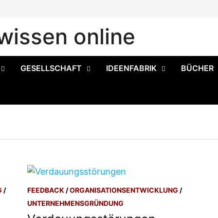
issen online
GESELLSCHAFT
IDEENFABRIK
BÜCHER
G
/
FEEDBACK
/
ORGANISATIONSENTWICKLUNG
/
UNTERNEHMENSGRÜNDUNG