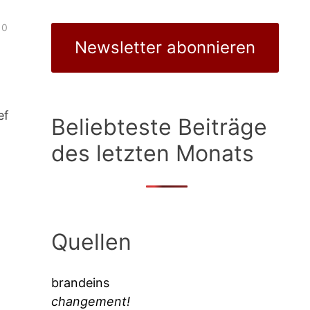
0
Newsletter abonnieren
ef
Beliebteste Beiträge
des letzten Monats
Quellen
brandeins
changement!