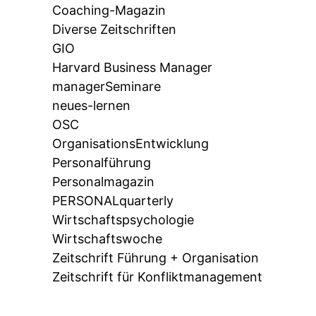
Coaching-Magazin
Diverse Zeitschriften
GIO
Harvard Business Manager
managerSeminare
neues-lernen
OSC
OrganisationsEntwicklung
Personalführung
Personalmagazin
PERSONALquarterly
Wirtschaftspsychologie
Wirtschaftswoche
Zeitschrift Führung + Organisation
Zeitschrift für Konfliktmanagement