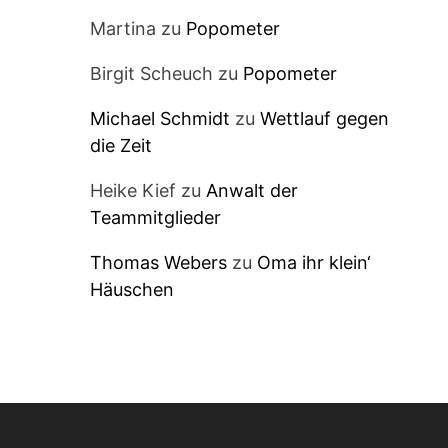
Martina
zu
Popometer
Birgit Scheuch
zu
Popometer
Michael Schmidt
zu
Wettlauf gegen
die Zeit
Heike Kief
zu
Anwalt der
Teammitglieder
Thomas Webers
zu
Oma ihr klein‘
Häuschen