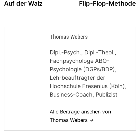
Beitrag:
B
Auf der Walz
Flip-Flop-Methode
Thomas Webers
Dipl.-Psych., Dipl.-Theol.,
Fachpsychologe ABO-
Psychologie (DGPs/BDP),
Lehrbeauftragter der
Hochschule Fresenius (Köln),
Business-Coach, Publizist
Alle Beiträge ansehen von
Thomas Webers →