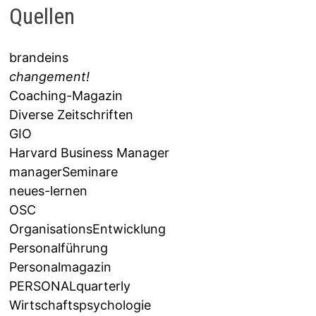
Quellen
brandeins
changement!
Coaching-Magazin
Diverse Zeitschriften
GIO
Harvard Business Manager
managerSeminare
neues-lernen
OSC
OrganisationsEntwicklung
Personalführung
Personalmagazin
PERSONALquarterly
Wirtschaftspsychologie