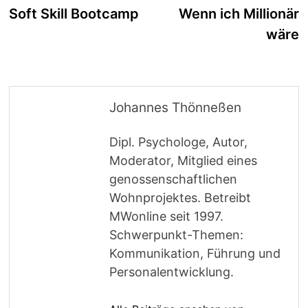
Beitrag:
B
Soft Skill Bootcamp
Wenn ich Millionär
wäre
Johannes Thönneßen
Dipl. Psychologe, Autor,
Moderator, Mitglied eines
genossenschaftlichen
Wohnprojektes. Betreibt
MWonline seit 1997.
Schwerpunkt-Themen:
Kommunikation, Führung und
Personalentwicklung.