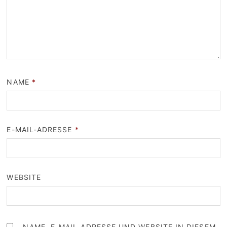
NAME
*
E-MAIL-ADRESSE
*
WEBSITE
NAME, E-MAIL-ADRESSE UND WEBSITE IN DIESEM