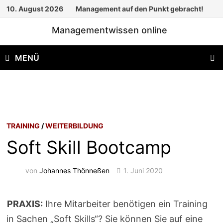
Zum
10. August 2026
Management auf den Punkt gebracht!
Inhalt
Managementwissen online
springen
MENÜ
TRAINING
/
WEITERBILDUNG
Soft Skill Bootcamp
von
Johannes Thönneßen
1. Juni 2020
PRAXIS:
Ihre Mitarbeiter benötigen ein Training
in Sachen „Soft Skills“? Sie können Sie auf eine