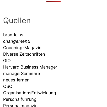
Quellen
brandeins
changement!
Coaching-Magazin
Diverse Zeitschriften
GIO
Harvard Business Manager
managerSeminare
neues-lernen
OSC
OrganisationsEntwicklung
Personalführung
Personalmagazin