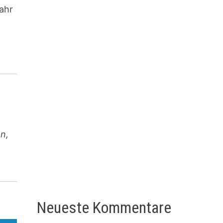
ahr
n,
Neueste Kommentare