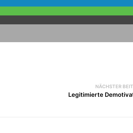
NÄCHSTER BEI
Legitimierte Demotiva