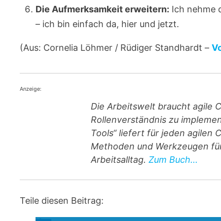
Die Aufmerksamkeit erweitern:
Ich nehme d
– ich bin einfach da, hier und jetzt.
(Aus: Cornelia Löhmer / Rüdiger Standhardt –
V
Anzeige:
Die Arbeitswelt braucht agile 
Rollenverständnis zu implement
Tools“ liefert für jeden agile
Methoden und Werkzeugen für 
Arbeitsalltag.
Zum Buch...
Teile diesen Beitrag: