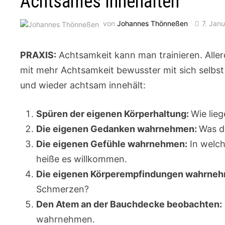
Achtsames Innehalten
von
Johannes Thönneßen
7. Jan
PRAXIS:
Achtsamkeit kann man trainieren. Aller
mit mehr Achtsamkeit bewusster mit sich selbs
und wieder achtsam innehält:
Spüren der eigenen Körperhaltung:
Wie lieg
Die eigenen Gedanken wahrnehmen:
Was d
Die eigenen Gefühle wahrnehmen:
In welch
heiße es willkommen.
Die eigenen Körperempfindungen wahrne
Schmerzen?
Den Atem an der Bauchdecke beobachten:
wahrnehmen.