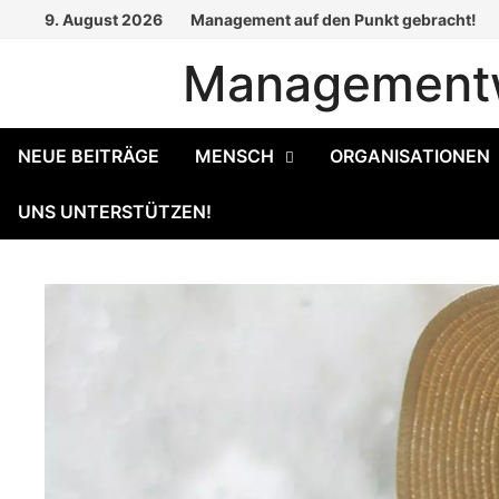
Zum
9. August 2026
Management auf den Punkt gebracht!
Inhalt
Managementw
springen
NEUE BEITRÄGE
MENSCH
ORGANISATIONEN
UNS UNTERSTÜTZEN!