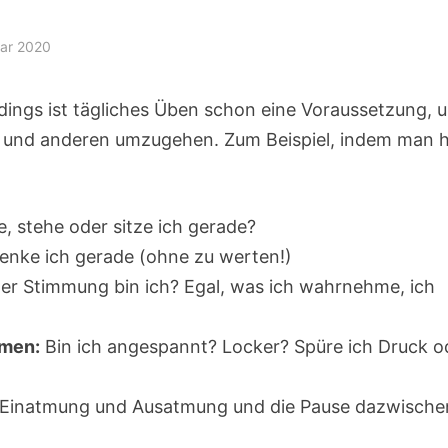
uar 2020
dings ist tägliches Üben schon eine Voraussetzung, 
t und anderen umzugehen. Zum Beispiel, indem man h
e, stehe oder sitze ich gerade?
enke ich gerade (ohne zu werten!)
er Stimmung bin ich? Egal, was ich wahrnehme, ich
hmen:
Bin ich angespannt? Locker? Spüre ich Druck o
Einatmung und Ausatmung und die Pause dazwische