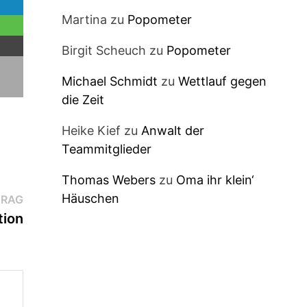
Martina
zu
Popometer
Birgit Scheuch
zu
Popometer
Michael Schmidt
zu
Wettlauf gegen
die Zeit
Heike Kief
zu
Anwalt der
Teammitglieder
Thomas Webers
zu
Oma ihr klein‘
Häuschen
Nächster
TRAG
Beitrag:
tion