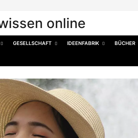
issen online
GESELLSCHAFT
IDEENFABRIK
BÜCHER