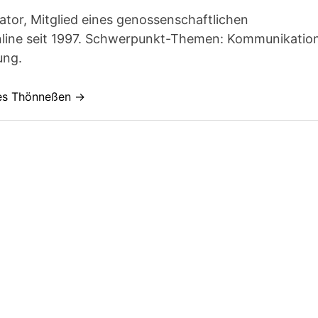
ator, Mitglied eines genossenschaftlichen
line seit 1997. Schwerpunkt-Themen: Kommunikatio
ung.
nes Thönneßen →