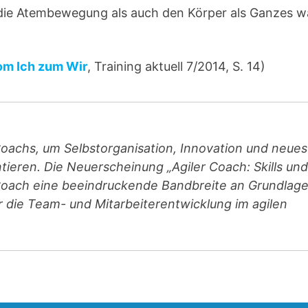
ie Atembewegung als auch den Körper als Ganzes w
om Ich zum Wir
, Training aktuell 7/2014, S. 14)
Coachs, um Selbstorganisation, Innovation und neues
ieren. Die Neuerscheinung „Agiler Coach: Skills und
n Coach eine beeindruckende Bandbreite an Grundlage
die Team- und Mitarbeiterentwicklung im agilen