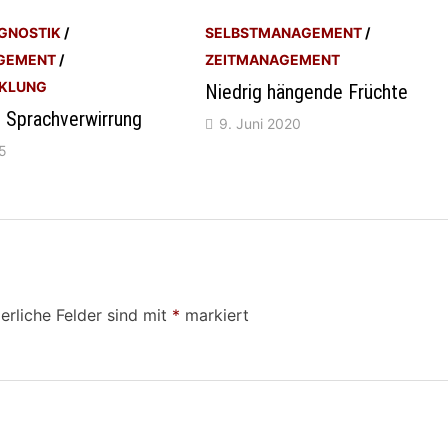
GNOSTIK
/
SELBSTMANAGEMENT
/
GEMENT
/
ZEITMANAGEMENT
KLUNG
Niedrig hängende Früchte
 Sprachverwirrung
9. Juni 2020
5
erliche Felder sind mit
*
markiert