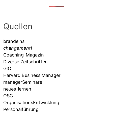
Quellen
brandeins
changement!
Coaching-Magazin
Diverse Zeitschriften
GIO
Harvard Business Manager
managerSeminare
neues-lernen
OSC
OrganisationsEntwicklung
Personalführung