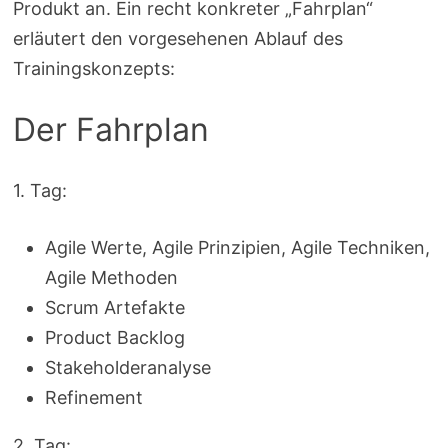
Produkt an. Ein recht konkreter „Fahrplan“
erläutert den vorgesehenen Ablauf des
Trainingskonzepts:
Der Fahrplan
1. Tag:
Agile Werte, Agile Prinzipien, Agile Techniken,
Agile Methoden
Scrum Artefakte
Product Backlog
Stakeholderanalyse
Refinement
2. Tag: