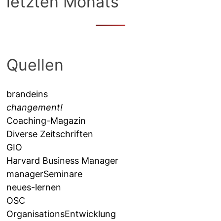
letzten Monats
Quellen
brandeins
changement!
Coaching-Magazin
Diverse Zeitschriften
GIO
Harvard Business Manager
managerSeminare
neues-lernen
OSC
OrganisationsEntwicklung