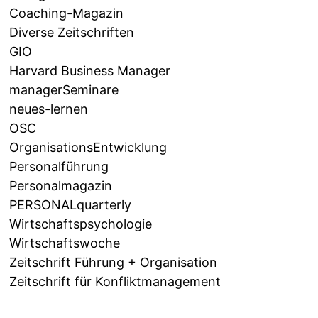
Coaching-Magazin
Diverse Zeitschriften
GIO
Harvard Business Manager
managerSeminare
neues-lernen
OSC
OrganisationsEntwicklung
Personalführung
Personalmagazin
PERSONALquarterly
Wirtschaftspsychologie
Wirtschaftswoche
Zeitschrift Führung + Organisation
Zeitschrift für Konfliktmanagement