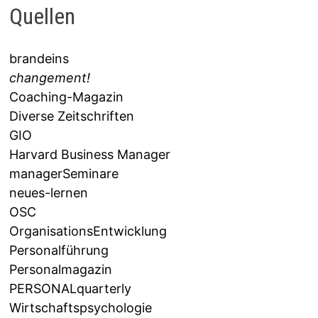
Quellen
brandeins
changement!
Coaching-Magazin
Diverse Zeitschriften
GIO
Harvard Business Manager
managerSeminare
neues-lernen
OSC
OrganisationsEntwicklung
Personalführung
Personalmagazin
PERSONALquarterly
Wirtschaftspsychologie