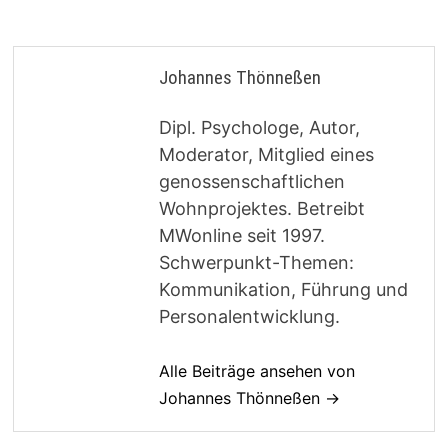
Johannes Thönneßen
Dipl. Psychologe, Autor,
Moderator, Mitglied eines
genossenschaftlichen
Wohnprojektes. Betreibt
MWonline seit 1997.
Schwerpunkt-Themen:
Kommunikation, Führung und
Personalentwicklung.
Alle Beiträge ansehen von
Johannes Thönneßen →