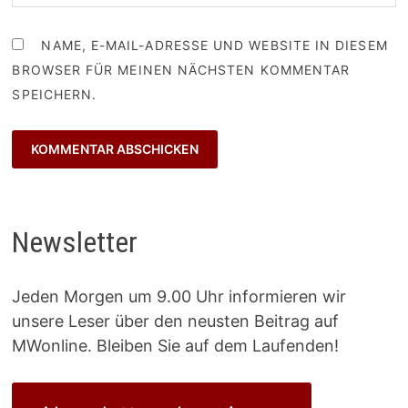
NAME, E-MAIL-ADRESSE UND WEBSITE IN DIESEM
BROWSER FÜR MEINEN NÄCHSTEN KOMMENTAR
SPEICHERN.
Newsletter
Jeden Morgen um 9.00 Uhr informieren wir
unsere Leser über den neusten Beitrag auf
MWonline. Bleiben Sie auf dem Laufenden!