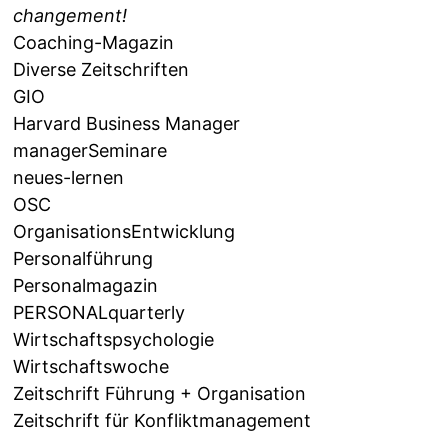
changement!
Coaching-Magazin
Diverse Zeitschriften
GIO
Harvard Business Manager
managerSeminare
neues-lernen
OSC
OrganisationsEntwicklung
Personalführung
Personalmagazin
PERSONALquarterly
Wirtschaftspsychologie
Wirtschaftswoche
Zeitschrift Führung + Organisation
Zeitschrift für Konfliktmanagement