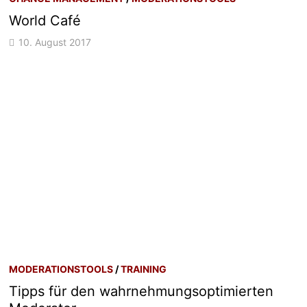
World Café
10. August 2017
MODERATIONSTOOLS
/
TRAINING
Tipps für den wahrnehmungsoptimierten