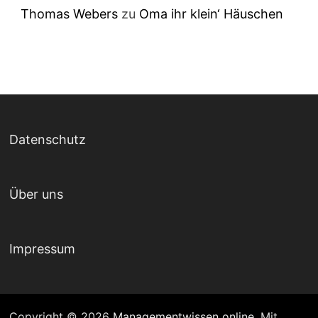
Thomas Webers
zu
Oma ihr klein‘ Häuschen
Datenschutz
Über uns
Impressum
Copyright © 2026
Managementwissen online
. Mit