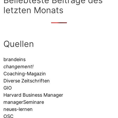
Beliebteste Beiträge des
letzten Monats
Quellen
brandeins
changement!
Coaching-Magazin
Diverse Zeitschriften
GIO
Harvard Business Manager
managerSeminare
neues-lernen
OSC