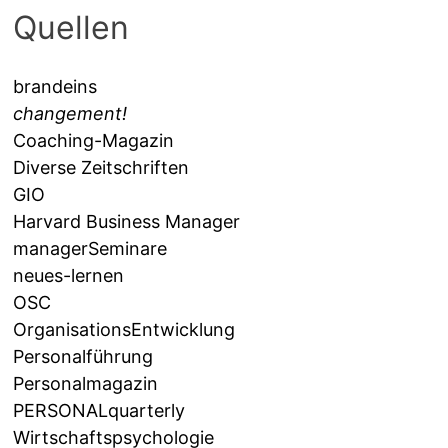
Quellen
brandeins
changement!
Coaching-Magazin
Diverse Zeitschriften
GIO
Harvard Business Manager
managerSeminare
neues-lernen
OSC
OrganisationsEntwicklung
Personalführung
Personalmagazin
PERSONALquarterly
Wirtschaftspsychologie