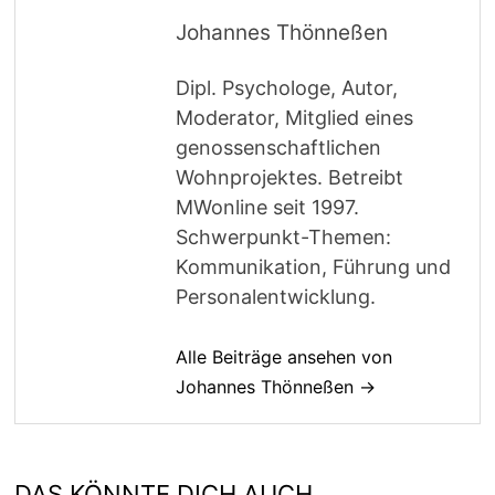
Johannes Thönneßen
Dipl. Psychologe, Autor,
Moderator, Mitglied eines
genossenschaftlichen
Wohnprojektes. Betreibt
MWonline seit 1997.
Schwerpunkt-Themen:
Kommunikation, Führung und
Personalentwicklung.
Alle Beiträge ansehen von
Johannes Thönneßen →
DAS KÖNNTE DICH AUCH