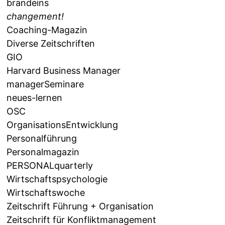
brandeins
changement!
Coaching-Magazin
Diverse Zeitschriften
GIO
Harvard Business Manager
managerSeminare
neues-lernen
OSC
OrganisationsEntwicklung
Personalführung
Personalmagazin
PERSONALquarterly
Wirtschaftspsychologie
Wirtschaftswoche
Zeitschrift Führung + Organisation
Zeitschrift für Konfliktmanagement