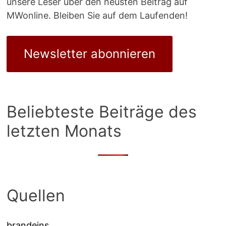
unsere Leser über den neusten Beitrag auf
MWonline. Bleiben Sie auf dem Laufenden!
Newsletter abonnieren
Beliebteste Beiträge des
letzten Monats
Quellen
brandeins