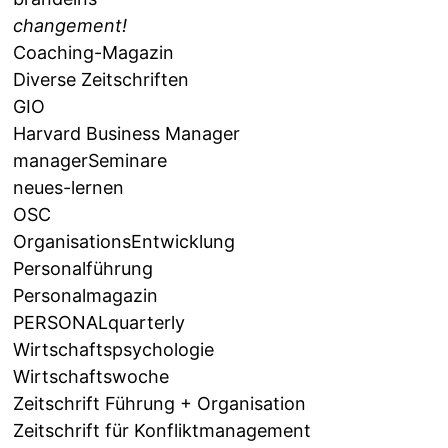
changement!
Coaching-Magazin
Diverse Zeitschriften
GIO
Harvard Business Manager
managerSeminare
neues-lernen
OSC
OrganisationsEntwicklung
Personalführung
Personalmagazin
PERSONALquarterly
Wirtschaftspsychologie
Wirtschaftswoche
Zeitschrift Führung + Organisation
Zeitschrift für Konfliktmanagement