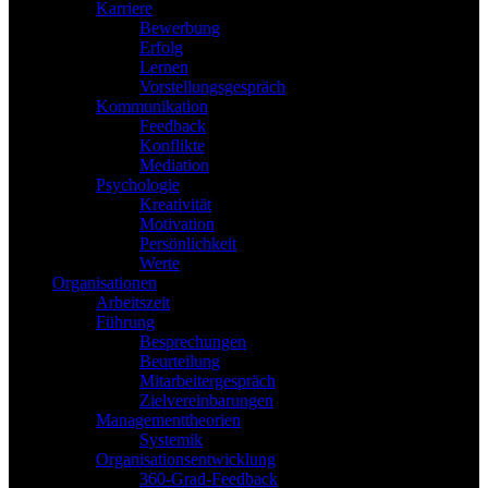
Karriere
Bewerbung
Erfolg
Lernen
Vorstellungsgespräch
Kommunikation
Feedback
Konflikte
Mediation
Psychologie
Kreativität
Motivation
Persönlichkeit
Werte
Organisationen
Arbeitszeit
Führung
Besprechungen
Beurteilung
Mitarbeitergespräch
Zielvereinbarungen
Managementtheorien
Systemik
Organisationsentwicklung
360-Grad-Feedback