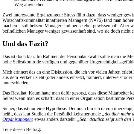
Weg abweichen.
Zwei interessante Ergänzungen: Stress führt dazu, dass weniger gew
Wirtschaftskriminalität inhaftierten Managern (N=76) fand man höhere
machen – soll heißen: Manager sind per se eher gewissenhaft. Aber war
befindlichen Manager weniger gewissenhaft sind, wo sie doch nicht
Und das Fazit?
Das ist doch klar: Im Rahmen der Personalauswahl sollte man die Mer
hohe Selbstkontrolle verfügen und gegenüber Ungerechtigkeitsgefühle
Mich erinnert das an eine Diskussion, die ich vor vielen Jahren erlebt
aus dem Verkehr zieht (oder anders einsetzt, trainiert, unterweist o
unterschieden.
Das Resultat: Kaum hatte man dafür gesorgt, dass diese Mitarbeiter ke
Selbst wenn man es schafft, dass in einer Organisation bestimmte Per
Sicher, das ist nur eine Hypothese. Dennoch bin ich davon überzeug
heißt, dass laut Studien die Persönlichkeitsmerkmale
„deutlich mehr a
Organisationen
) etwas anders darstellt:
„Sehr deutlich zeigt sich den
Teile diesen Beitrag: