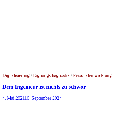
Digitalisierung
/
Eignungsdiagnostik
/
Personalentwicklung
Dem Ingenieur ist nichts zu schwör
4. Mai 2021
16. September 2024