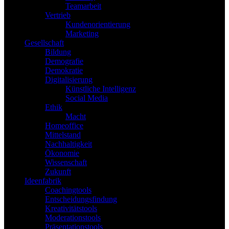
Teamarbeit
Vertrieb
Kundenorientierung
Marketing
Gesellschaft
Bildung
Demografie
Demokratie
Digitalisierung
Künstliche Intelligenz
Social Media
Ethik
Macht
Homeoffice
Mittelstand
Nachhaltigkeit
Ökonomie
Wissenschaft
Zukunft
Ideenfabrik
Coachingtools
Entscheidungsfindung
Kreativitätstools
Moderationstools
Präsentationstools