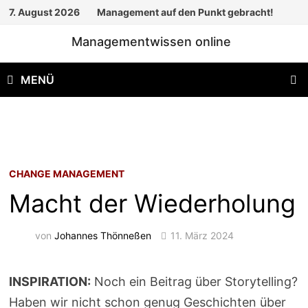
Zum
7. August 2026
Management auf den Punkt gebracht!
Inhalt
Managementwissen online
springen
MENÜ
CHANGE MANAGEMENT
Macht der Wiederholung
von
Johannes Thönneßen
11. März 2024
INSPIRATION:
Noch ein Beitrag über Storytelling?
Haben wir nicht schon genug Geschichten über