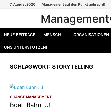
Zum
7. August 2026
Management auf den Punkt gebracht!
Inhalt
Managementw
springen
NEUE BEITRÄGE
MENSCH
ORGANISATIONEN
UNS UNTERSTÜTZEN!
SCHLAGWORT:
STORYTELLING
CHANGE MANAGEMENT
Boah Bahn …!