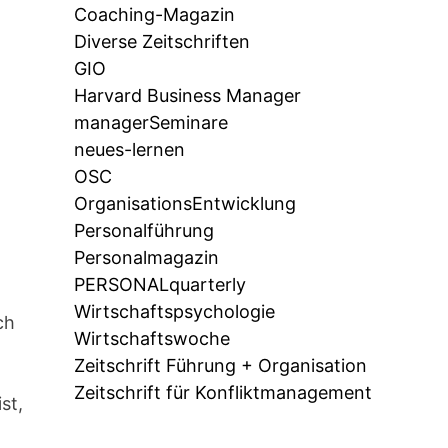
Coaching-Magazin
Diverse Zeitschriften
GIO
Harvard Business Manager
managerSeminare
neues-lernen
OSC
OrganisationsEntwicklung
Personalführung
Personalmagazin
PERSONALquarterly
Wirtschaftspsychologie
ch
Wirtschaftswoche
Zeitschrift Führung + Organisation
Zeitschrift für Konfliktmanagement
st,