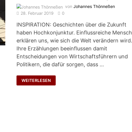
von
Johannes Thönneßen
28. Februar 2019
0
INSPIRATION: Geschichten über die Zukunft
haben Hochkonjunktur. Einflussreiche Mensc
erklären uns, wie sich die Welt verändern wird
Ihre Erzählungen beeinflussen damit
Entscheidungen von Wirtschaftsführern und
Politikern, die dafür sorgen, dass …
MIT
WEITERLESEN
GESCHICHTEN
ZUKUNFT
GESTALTEN