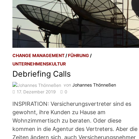
CHANGE MANAGEMENT
/
FÜHRUNG
/
UNTERNEHMENSKULTUR
Debriefing Calls
von
Johannes Thönneßen
17. Dezember 2019
0
INSPIRATION: Versicherungsvertreter sind es
gewohnt, ihre Kunden zu Hause am
Wohnzimmertisch zu beraten. Oder diese
kommen in die Agentur des Vertreters. Aber die
Zeiten ändern sich, auch Versicherungsnehmer