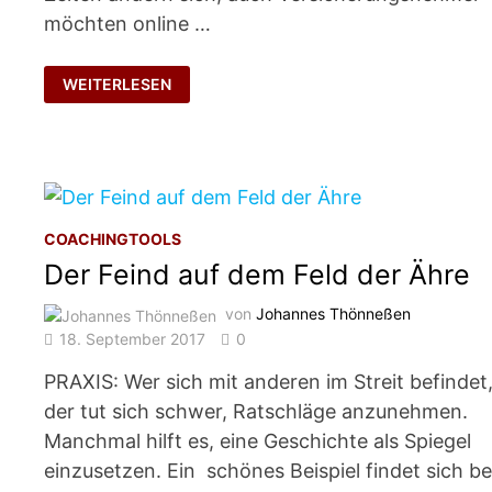
möchten online …
DEBRIEFING
WEITERLESEN
CALLS
COACHINGTOOLS
Der Feind auf dem Feld der Ähre
von
Johannes Thönneßen
18. September 2017
0
PRAXIS: Wer sich mit anderen im Streit befindet
der tut sich schwer, Ratschläge anzunehmen.
Manchmal hilft es, eine Geschichte als Spiegel
einzusetzen. Ein schönes Beispiel findet sich be