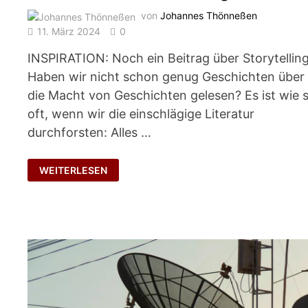
von
Johannes Thönneßen
11. März 2024
0
INSPIRATION: Noch ein Beitrag über Storytellin
Haben wir nicht schon genug Geschichten über
die Macht von Geschichten gelesen? Es ist wie 
oft, wenn wir die einschlägige Literatur
durchforsten: Alles …
MACHT
WEITERLESEN
DER
WIEDERHOLUNG