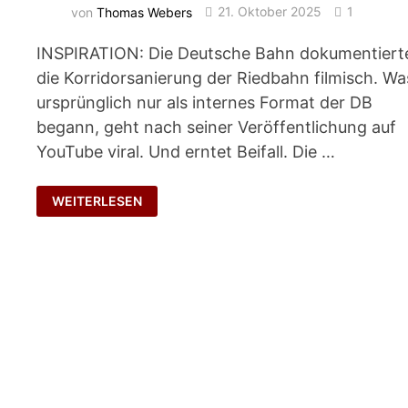
von
Thomas Webers
21. Oktober 2025
1
INSPIRATION: Die Deutsche Bahn dokumentiert
die Korridorsanierung der Riedbahn filmisch. Wa
ursprünglich nur als internes Format der DB
begann, geht nach seiner Veröffentlichung auf
YouTube viral. Und erntet Beifall. Die …
BOAH
WEITERLESEN
BAHN
…!