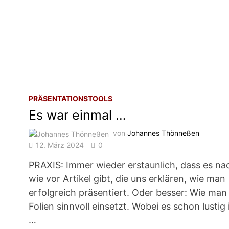
PRÄSENTATIONSTOOLS
Es war einmal …
von
Johannes Thönneßen
12. März 2024
0
PRAXIS: Immer wieder erstaunlich, dass es na
wie vor Artikel gibt, die uns erklären, wie man
erfolgreich präsentiert. Oder besser: Wie man
Folien sinnvoll einsetzt. Wobei es schon lustig i
…