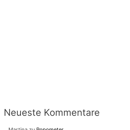
Neueste Kommentare
Martina
zu
Popometer