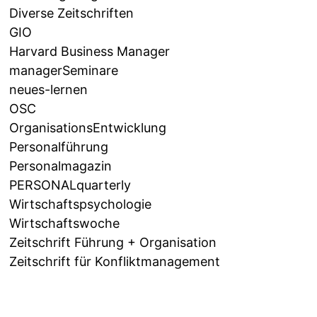
Diverse Zeitschriften
GIO
Harvard Business Manager
managerSeminare
neues-lernen
OSC
OrganisationsEntwicklung
Personalführung
Personalmagazin
PERSONALquarterly
Wirtschaftspsychologie
Wirtschaftswoche
Zeitschrift Führung + Organisation
Zeitschrift für Konfliktmanagement