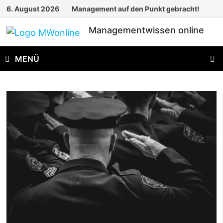
Zum
6. August 2026
Management auf den Punkt gebracht!
Inhalt
Managementwissen online
springen
MENÜ