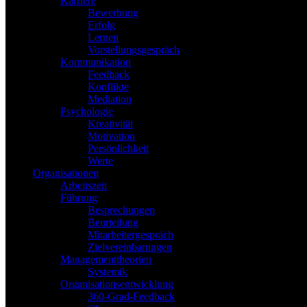
Karriere
Bewerbung
Erfolg
Lernen
Vorstellungsgespräch
Kommunikation
Feedback
Konflikte
Mediation
Psychologie
Kreativität
Motivation
Persönlichkeit
Werte
Organisationen
Arbeitszeit
Führung
Besprechungen
Beurteilung
Mitarbeitergespräch
Zielvereinbarungen
Managementtheorien
Systemik
Organisationsentwicklung
360-Grad-Feedback