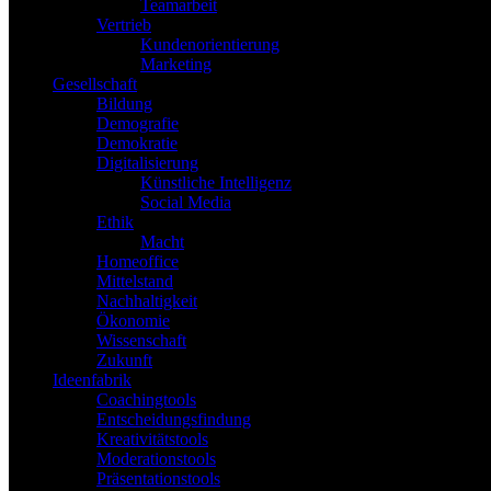
Teamarbeit
Vertrieb
Kundenorientierung
Marketing
Gesellschaft
Bildung
Demografie
Demokratie
Digitalisierung
Künstliche Intelligenz
Social Media
Ethik
Macht
Homeoffice
Mittelstand
Nachhaltigkeit
Ökonomie
Wissenschaft
Zukunft
Ideenfabrik
Coachingtools
Entscheidungsfindung
Kreativitätstools
Moderationstools
Präsentationstools