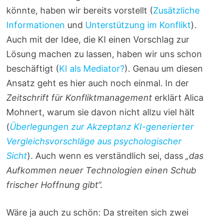
könnte, haben wir bereits vorstellt (
Zusätzliche
Informationen
und
Unterstützung im Konflikt
).
Auch mit der Idee, die KI einen Vorschlag zur
Lösung machen zu lassen, haben wir uns schon
beschäftigt (
KI als Mediator?
). Genau um diesen
Ansatz geht es hier auch noch einmal. In der
Zeitschrift für Konfliktmanagement
erklärt Alica
Mohnert, warum sie davon nicht allzu viel hält
(
Überlegungen zur Akzeptanz KI-generierter
Vergleichsvorschläge aus psychologischer
Sicht
). Auch wenn es verständlich sei, dass
„das
Aufkommen neuer Technologien einen Schub
frischer Hoffnung gibt“.
Wäre ja auch zu schön: Da streiten sich zwei