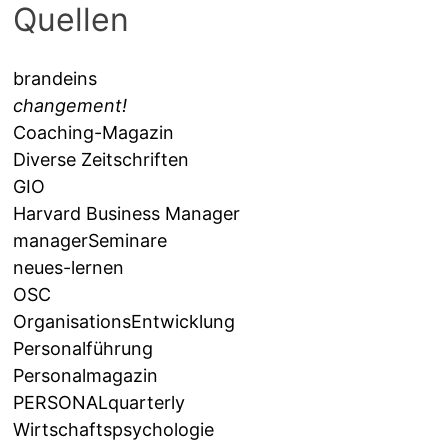
Quellen
brandeins
changement!
Coaching-Magazin
Diverse Zeitschriften
GIO
Harvard Business Manager
managerSeminare
neues-lernen
OSC
OrganisationsEntwicklung
Personalführung
Personalmagazin
PERSONALquarterly
Wirtschaftspsychologie