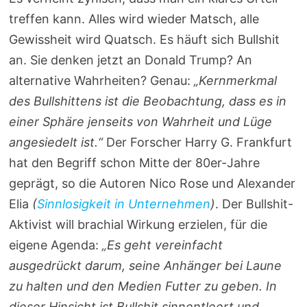
treffen kann. Alles wird wieder Matsch, alle
Gewissheit wird Quatsch. Es häuft sich Bullshit
an. Sie denken jetzt an Donald Trump? An
alternative Wahrheiten? Genau:
„Kernmerkmal
des Bullshittens ist die Beobachtung, dass es in
einer Sphäre jenseits von Wahrheit und Lüge
angesiedelt ist.“
Der Forscher Harry G. Frankfurt
hat den Begriff schon Mitte der 80er-Jahre
geprägt, so die Autoren Nico Rose und Alexander
Elia
(
Sinnlosigkeit in Unternehmen
)
. Der Bullshit-
Aktivist will brachial Wirkung erzielen, für die
eigene Agenda:
„Es geht vereinfacht
ausgedrückt darum, seine Anhänger bei Laune
zu halten und den Medien Futter zu geben. In
dieser Hinsicht ist Bullshit sinnentleert und