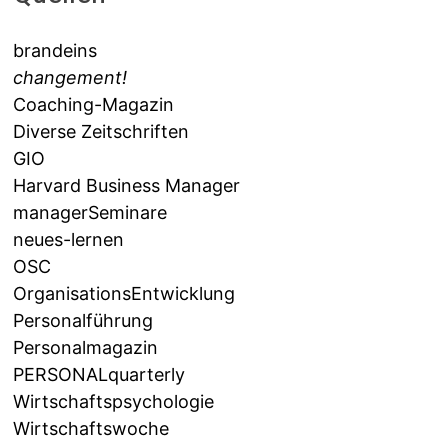
brandeins
changement!
Coaching-Magazin
Diverse Zeitschriften
GIO
Harvard Business Manager
managerSeminare
neues-lernen
OSC
OrganisationsEntwicklung
Personalführung
Personalmagazin
PERSONALquarterly
Wirtschaftspsychologie
Wirtschaftswoche