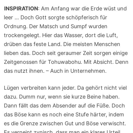
INSPIRATION
: Am Anfang war die Erde wüst und
leer … Doch Gott sorgte schöpferisch für
Ordnung. Der Matsch und Sumpf wurden
trockengelegt. Hier das Wasser, dort die Luft,
drüben das feste Land. Die meisten Menschen
lieben das. Doch seit geraumer Zeit sorgen einige
Zeitgenossen für Tohuwabohu. Mit Absicht. Denn
das nutzt ihnen. – Auch in Unternehmen.
Lügen verbreiten kann jeder. Da gehört nicht viel
dazu. Dumm nur, wenn sie kurze Beine haben.
Dann fällt das dem Absender auf die Füße. Doch
das Böse kann es noch eine Stufe härter, indem
es die Grenze zwischen Gut und Böse verwischt.
Es verneint zynisch, dass man ein klares Urteil