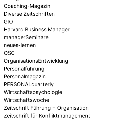
Coaching-Magazin
Diverse Zeitschriften
GIO
Harvard Business Manager
managerSeminare
neues-lernen
OSC
OrganisationsEntwicklung
Personalführung
Personalmagazin
PERSONALquarterly
Wirtschaftspsychologie
Wirtschaftswoche
Zeitschrift Führung + Organisation
Zeitschrift für Konfliktmanagement