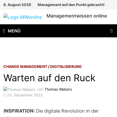
Zum
8. August 2026
Management auf den Punkt gebracht!
Inhalt
Managementwissen online
springen
MENÜ
CHANGE MANAGEMENT
/
DIGITALISIERUNG
Warten auf den Ruck
von
Thomas Webers
23. September 2023
INSPIRATION:
Die digitale Revolution in der