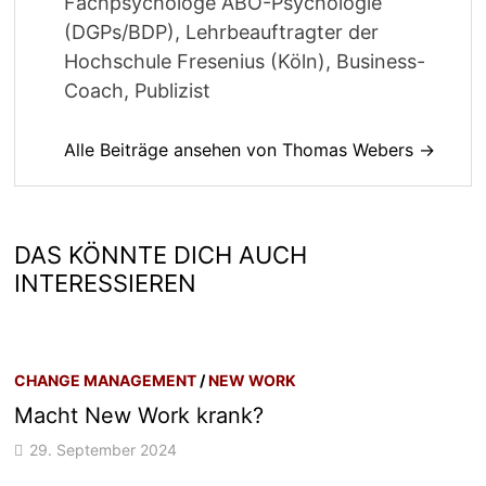
Fachpsychologe ABO-Psychologie
(DGPs/BDP), Lehrbeauftragter der
Hochschule Fresenius (Köln), Business-
Coach, Publizist
Alle Beiträge ansehen von Thomas Webers →
DAS KÖNNTE DICH AUCH
INTERESSIEREN
CHANGE MANAGEMENT
/
NEW WORK
Macht New Work krank?
29. September 2024