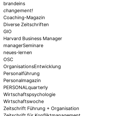
brandeins
changement!
Coaching-Magazin
Diverse Zeitschriften
GIO
Harvard Business Manager
managerSeminare
neues-lernen
OSC
OrganisationsEntwicklung
Personalführung
Personalmagazin
PERSONALquarterly
Wirtschaftspsychologie
Wirtschaftswoche
Zeitschrift Führung + Organisation
Zeitschrift für Konfliktmanagement