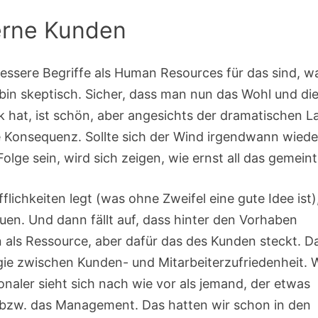
terne Kunden
ssere Begriffe als Human Resources für das sind, w
 bin skeptisch. Sicher, dass man nun das Wohl und di
ck hat, ist schön, aber angesichts der dramatischen L
e Konsequenz. Sollte sich der Wind irgendwann wiede
ge sein, wird sich zeigen, wie ernst all das gemeint 
lichkeiten legt (was ohne Zweifel eine gute Idee ist)
uen. Und dann fällt auf, dass hinter den Vorhaben
n als Ressource, aber dafür das des Kunden steckt. Da
gie zwischen Kunden- und Mitarbeiterzufriedenheit. 
naler sieht sich nach wie vor als jemand, der etwas
rt bzw. das Management. Das hatten wir schon in den