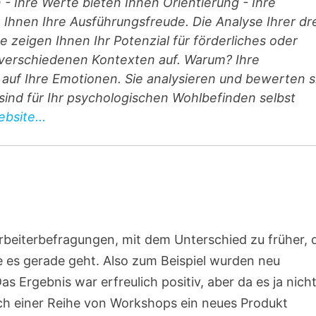
n - Ihre Werte bieten Ihnen Orientierung - Ihre
hnen Ihre Ausführungsfreude. Die Analyse Ihrer dr
 zeigen Ihnen Ihr Potenzial für förderliches oder
n verschiedenen Kontexten auf. Warum? Ihre
auf Ihre Emotionen. Sie analysieren und bewerten s
e sind für Ihr psychologischen Wohlbefinden selbst
bsite...
rbeiterbefragungen, mit dem Unterschied zu früher, 
ie es gerade geht. Also zum Beispiel wurden neu
 Ergebnis war erfreulich positiv, aber da es ja nich
ch einer Reihe von Workshops ein neues Produkt