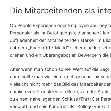
Die Mitarbeitenden als in
Ob People Experience oder Employee Journey be
Personaler als ihr Betätigungsfeld ansehen? Ich
Zufriedenheit der Mitarbeitenden stärker im Bli
auf dem „Fachkräfte-Markt“ sicher eine logisch
drehen und ein Überangebot an Bewerbern die Fol
Aber wenn man schon so viel Wert auf die Begriff
dann sollte man vielleicht noch genauer hinscha
vielleicht nicht mehr das Bild des Mitarbeitende
nämlich von Produkten die Rede, von der Analo
zu einem naheliegenden Schluss führt: Der Perso
verkauft, und sein Kunde ist der Kollege vor O