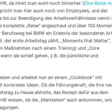
HR, da hinkt man wohl noch hinterher (
Eine Reise m
 spricht man hier auch noch von Employees, und der
bis zur Beendigung des Arbeitsverhältnisses nennt 
ie komplette „Reise“ angeschaut und über 100 Mome
 der Berufsweg bei BMW ein Erlebnis der besonderen Ar
. der erste Arbeitstag zählt, „Moments that Matter“, 
on Maßnahmen nach einem Training) und „Core
 wenn sie schief gehen, z.B. die pünktliche und
ieben und arbeitet nun an einem „Cookbook“ mit
 konkreten Ideen. Ob die Führungskraft, die ihre ne
eitstag zu Hause abholte, das Rezept dafür aus dem
 HR wissen, ob die „Mahlzeiten“ auch ankommen, un
ragungen.