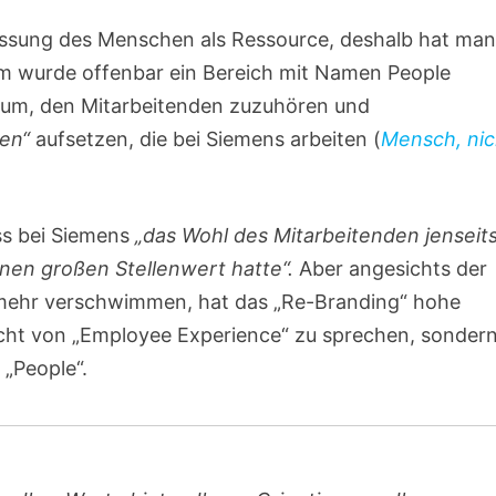
assung des Menschen als Ressource, deshalb hat ma
m wurde offenbar ein Bereich mit Namen People
rum, den Mitarbeitenden zuzuhören und
hen“
aufsetzen, die bei Siemens arbeiten (
Mensch, nic
ass bei Siemens
„das Wohl des Mitarbeitenden jenseit
nen großen Stellenwert hatte“.
Aber angesichts der
 mehr verschwimmen, hat das „Re-Branding“ hohe
icht von „Employee Experience“ zu sprechen, sonder
 „People“.