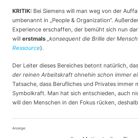
KRITIK:
Bei Siemens will man weg von der Auff
umbenannt in „People & Organization“. Außerde
Experience erschaffen, der bemüht sich nun da
will
erstmals
„konsequent die Brille der Mensc
Ressource
).
Der Leiter dieses Bereiches betont natürlich, d
der reinen Arbeitskraft ohnehin schon immer ei
Tatsache, dass Berufliches und Privates immer
Symbolkraft. Man hat sich entschieden, auch n
will den Menschen in den Fokus rücken, deshalb
Anzeige: