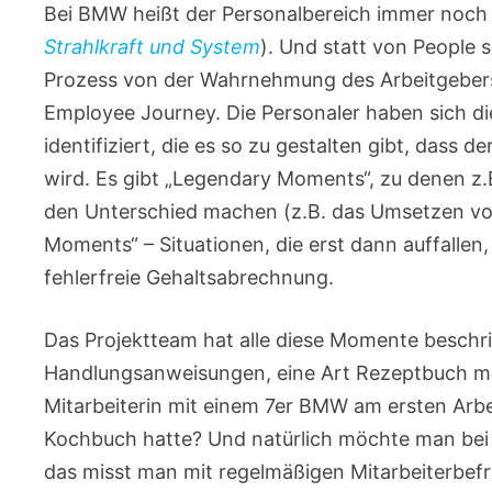
Bei BMW heißt der Personalbereich immer noch 
Strahlkraft und System
). Und statt von People
Prozess von der Wahrnehmung des Arbeitgebers 
Employee Journey. Die Personaler haben sich d
identifiziert, die es so zu gestalten gibt, dass
wird. Es gibt „Legendary Moments“, zu denen z.B
den Unterschied machen (z.B. das Umsetzen v
Moments“ – Situationen, die erst dann auffallen,
fehlerfreie Gehaltsabrechnung.
Das Projektteam hat alle diese Momente beschr
Handlungsanweisungen, eine Art Rezeptbuch mit
Mitarbeiterin mit einem 7er BMW am ersten Arb
Kochbuch hatte? Und natürlich möchte man bei
das misst man mit regelmäßigen Mitarbeiterbef