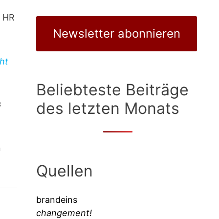
n HR
Newsletter abonnieren
ht
Beliebteste Beiträge
s
des letzten Monats
n
Quellen
brandeins
changement!