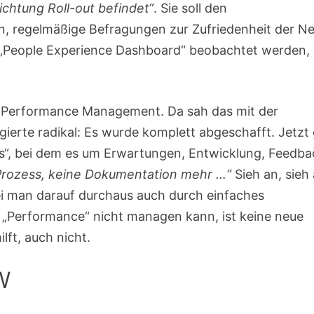
ichtung Roll-out befindet“
. Sie soll den
 regelmäßige Befragungen zur Zufriedenheit der N
 „People Experience Dashboard“ beobachtet werden,
as Performance Management. Da sah das mit der
ierte radikal: Es wurde komplett abgeschafft. Jetzt 
s“, bei dem es um Erwartungen, Entwicklung, Feedba
r Prozess, keine Dokumentation mehr …“
Sieh an, sieh 
bei man darauf durchaus auch durch einfaches
Performance“ nicht managen kann, ist keine neue
lft, auch nicht.
W