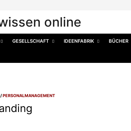
issen online
GESELLSCHAFT
IDEENFABRIK
BÜCHER
/
PERSONALMANAGEMENT
randing