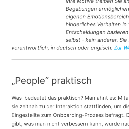
Ihre Motive treiben Sie a
Begabungen ermöglichen I
eigenen Emotionsbereiche
hinderliches Verhalten i
Entscheidungen basieren 
selbst - kein anderer. Si
verantwortlich, in deutsch oder englisch.
Zur We
„People“ praktisch
Was bedeutet das praktisch? Man ahnt es: Mita
sie zeitnah zu der Interaktion stattfinden, um d
Eingestellte zum Onboarding-Prozess befragt. Das
gibt, was man nicht verbessern kann, wurde na