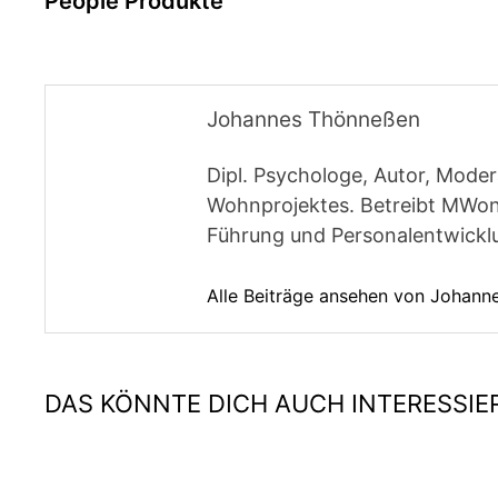
People Produkte
Johannes Thönneßen
Dipl. Psychologe, Autor, Moder
Wohnprojektes. Betreibt MWon
Führung und Personalentwickl
Alle Beiträge ansehen von Johan
DAS KÖNNTE DICH AUCH INTERESSIE