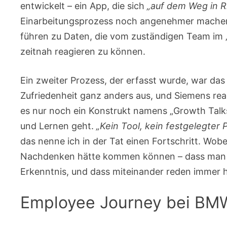
entwickelt – ein App, die sich
„auf dem Weg in R
Einarbeitungsprozess noch angenehmer machen,
führen zu Daten, die vom zuständigen Team im
zeitnah reagieren zu können.
Ein zweiter Prozess, der erfasst wurde, war d
Zufriedenheit ganz anders aus, und Siemens reag
es nur noch ein Konstrukt namens „Growth Talk
und Lernen geht.
„Kein Tool, kein festgelegte
das nenne ich in der Tat einen Fortschritt. Wo
Nachdenken hätte kommen können – dass man „
Erkenntnis, und dass miteinander reden immer hi
Employee Journey bei BM