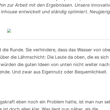
hin zur Arbeit mit den Ergebnissen. Unsere innovati
inhouse entwickelt und ständig optimiert. Neugieri
die Runde. Sie verhindere, dass das Wasser von ob
ber die Lähmschicht: Die Leute da oben, die es sich
würden die guten Ideen von unten nicht weiter nach
egende. Und zwar aus Eigennutz oder Bequemlichkeit.
gskraft eben noch ein Problem hatte, ist man nun se
t doch allen klar. Was liegt nun näher, als die