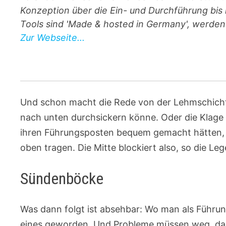
Konzeption über die Ein- und Durchführung bis 
Tools sind 'Made & hosted in Germany', werden 
Zur Webseite...
Und schon macht die Rede von der Lehmschicht 
nach unten durchsickern könne. Oder die Klage ü
ihren Führungsposten bequem gemacht hätten, 
oben tragen. Die Mitte blockiert also, so die L
Sündenböcke
Was dann folgt ist absehbar: Wo man als Führun
eines geworden. Und Probleme müssen weg, das is