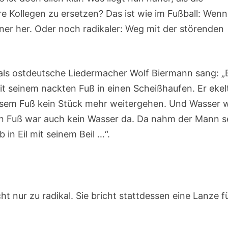
e Kollegen zu ersetzen? Das ist wie im Fußball: Wenn
ner her. Oder noch radikaler: Weg mit der störenden
amals ostdeutsche Liedermacher Wolf Biermann sang: „
it seinem nackten Fuß in einen Scheißhaufen. Er ekel
diesem Fuß kein Stück mehr weitergehen. Und Wasser 
nen Fuß war auch kein Wasser da. Da nahm der Mann s
in Eil mit seinem Beil …“.
t nur zu radikal. Sie bricht stattdessen eine Lanze f