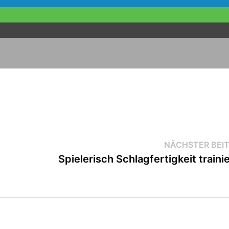
NÄCHSTER BEI
Spielerisch Schlagfertigkeit traini