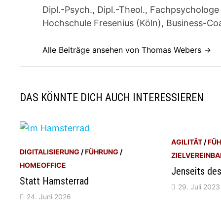
Dipl.-Psych., Dipl.-Theol., Fachpsycholo
Hochschule Fresenius (Köln), Business-Coa
Alle Beiträge ansehen von Thomas Webers →
DAS KÖNNTE DICH AUCH INTERESSIEREN
AGILITÄT
/
FÜ
DIGITALISIERUNG
/
FÜHRUNG
/
ZIELVEREINB
HOMEOFFICE
Jenseits des
Statt Hamsterrad
29. Juli 2023
24. Juni 2026