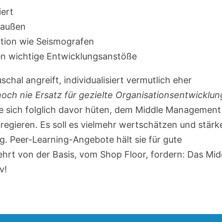
iert
 außen
tion wie Seismografen
en wichtige Entwicklungsanstöße
chal angreift, individualisiert vermutlich eher
och nie Ersatz für gezielte Organisationsentwicklun
e sich folglich davor hüten, dem Middle Management
egieren. Es soll es vielmehr wertschätzen und stärk
g. Peer-Learning-Angebote hält sie für gute
t von der Basis, vom Shop Floor, fordern: Das Mid
v!