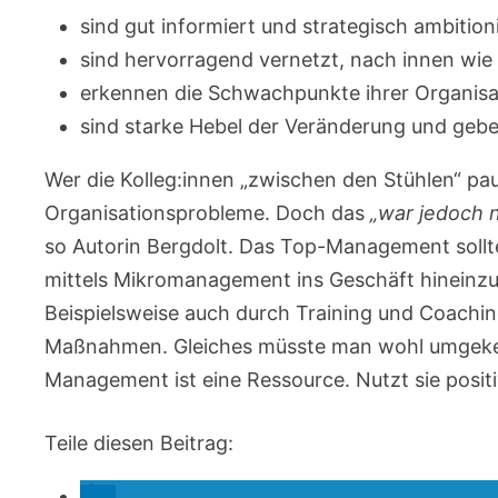
sind gut informiert und strategisch ambition
sind hervorragend vernetzt, nach innen wie
erkennen die Schwachpunkte ihrer Organisa
sind starke Hebel der Veränderung und geb
Wer die Kolleg:innen „zwischen den Stühlen“ paus
Organisationsprobleme. Doch das
„war jedoch n
so Autorin Bergdolt. Das Top-Management sollt
mittels Mikromanagement ins Geschäft hineinzur
Beispielsweise auch durch Training und Coachin
Maßnahmen. Gleiches müsste man wohl umgekehr
Management ist eine Ressource. Nutzt sie positi
Teile diesen Beitrag: