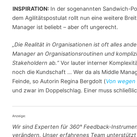
INSPIRATION:
In der sogenannten Sandwich-Po
dem Agilitätspostulat rollt nun eine weitere Bre
Manager ist beliebt – aber oft ungerecht.
„Die Realität in Organisationen ist oft alles ande
Manager an Organisationsroutinen und komplizi
Stakeholdern ab.“
Vor lauter interner Komplexi
noch die Kundschaft … Wer da als Middle Manag
Feinde, so Autorin Regina Bergdolt (
Von wegen 
und zwar im Doppelschlag. Einer muss schließli
Anzeige:
Wir sind Experten für 360° Feedback-Instrumen
verändern. Unser erfahrenes Team unterstützt 