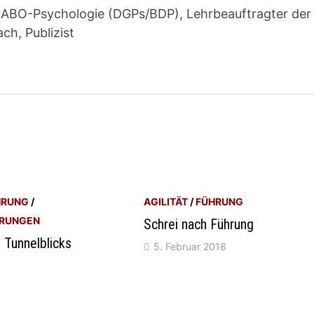
ge ABO-Psychologie (DGPs/BDP), Lehrbeauftragter der
ch, Publizist
HRUNG
/
AGILITÄT
/
FÜHRUNG
ARUNGEN
Schrei nach Führung
 Tunnelblicks
5. Februar 2018