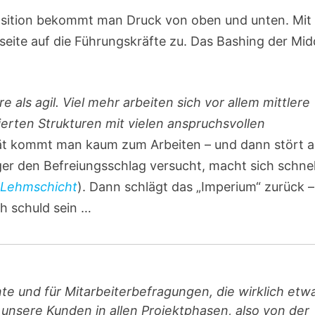
sition bekommt man Druck von oben und unten. Mit
itseite auf die Führungskräfte zu. Das Bashing der Mid
re als agil. Viel mehr arbeiten sich vor allem mittlere
erten Strukturen mit vielen anspruchsvollen
tät kommt man kaum zum Arbeiten – und dann stört 
er den Befreiungsschlag versucht, macht sich schnel
Lehmschicht
). Dann schlägt das „Imperium“ zurück –
ch schuld sein …
te und für Mitarbeiterbefragungen, die wirklich etw
unsere Kunden in allen Projektphasen, also von der