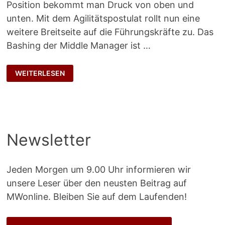
Position bekommt man Druck von oben und
unten. Mit dem Agilitätspostulat rollt nun eine
weitere Breitseite auf die Führungskräfte zu. Das
Bashing der Middle Manager ist …
ZWISCHEN
WEITERLESEN
DEN
STÜHLEN
Newsletter
Jeden Morgen um 9.00 Uhr informieren wir
unsere Leser über den neusten Beitrag auf
MWonline. Bleiben Sie auf dem Laufenden!