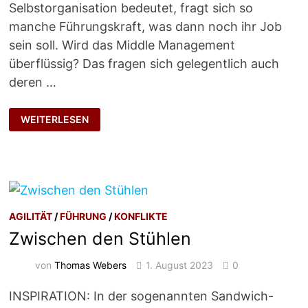
Selbstorganisation bedeutet, fragt sich so
manche Führungskraft, was dann noch ihr Job
sein soll. Wird das Middle Management
überflüssig? Das fragen sich gelegentlich auch
deren …
VER-
WEITERLESEN
FÜHRUNG
AGILITÄT
/
FÜHRUNG
/
KONFLIKTE
Zwischen den Stühlen
von
Thomas Webers
1. August 2023
0
INSPIRATION: In der sogenannten Sandwich-