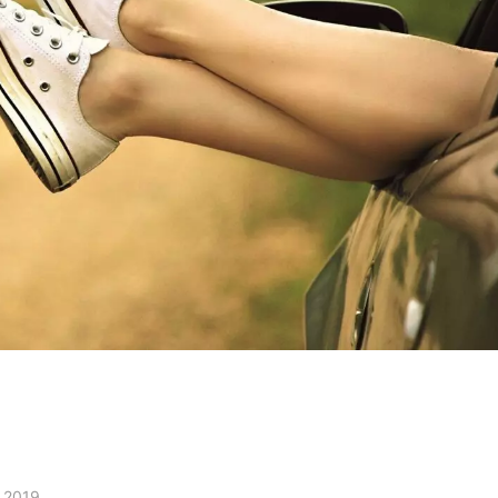
l 2019