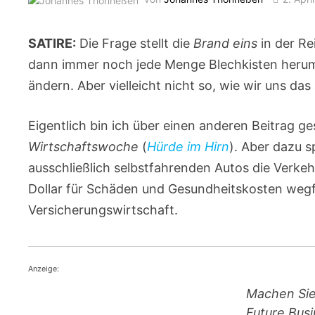
SATIRE:
Die Frage stellt die
Brand eins
in der Re
dann immer noch jede Menge Blechkisten herum
ändern. Aber vielleicht nicht so, wie wir uns d
Eigentlich bin ich über einen anderen Beitrag g
Wirtschaftswoche
(
Hürde im Hirn
). Aber dazu s
ausschließlich selbstfahrenden Autos die Verkeh
Dollar für Schäden und Gesundheitskosten wegf
Versicherungswirtschaft.
Anzeige:
Machen Sie
Future Busi