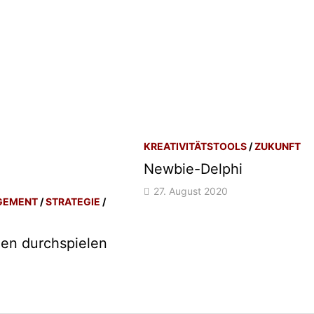
KREATIVITÄTSTOOLS
/
ZUKUNFT
Newbie-Delphi
27. August 2020
GEMENT
/
STRATEGIE
/
hen durchspielen