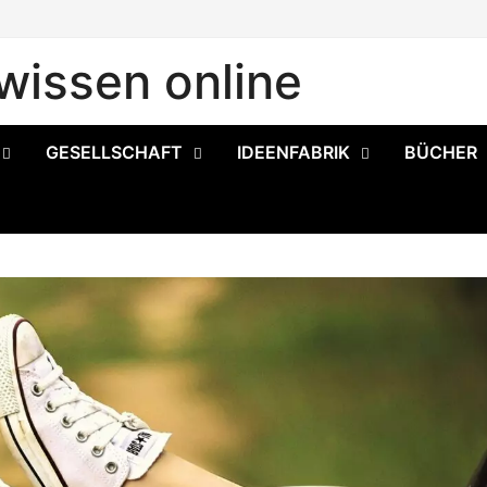
issen online
GESELLSCHAFT
IDEENFABRIK
BÜCHER