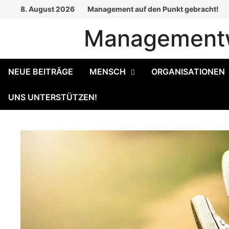
Zum
8. August 2026
Management auf den Punkt gebracht!
Inhalt
Managementw
springen
NEUE BEITRÄGE
MENSCH
ORGANISATIONEN
UNS UNTERSTÜTZEN!