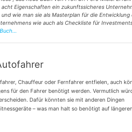
e acht Eigenschaften ein zukunftssicheres Unterne
und wie man sie als Masterplan für die Entwicklung
ternehmens wie auch als Checkliste für Investment
Buch...
Autofahrer
fahrer, Chauffeur oder Fernfahrer entfielen, auch kö
igens für den Fahrer benötigt werden. Vermutlich wü
terscheiden. Dafür könnten sie mit anderen Dingen
Fitnessgeräte – was man halt so benötigt auf längere