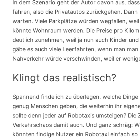
In dem Szenario geht der Autor davon aus, dass
fahren, also die Privatautos zurückgehen. Dann
warten. Viele Parkplätze würden wegfallen, weil
könnte Wohnraum werden. Die Preise pro Kilom
deutlich zunehmen, weil ja nun auch Kinder und
gäbe es auch viele Leerfahrten, wenn man man z
Nahverkehr würde verschwinden, weil er weniger 
Klingt das realistisch?
Spannend finde ich zu überlegen, welche Dinge s
genug Menschen geben, die weiterhin ihr eige
sollte denn jeder auf Robotaxis umsteigen? Die 
Verkehrschaos damit auch. Und ganz schräg: Wen
könnten findige Nutzer ein Robotaxi einfach so 