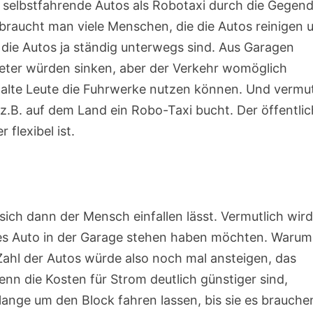
 selbstfahrende Autos als Robotaxi durch die Gegen
 braucht man viele Menschen, die die Autos reinigen 
 die Autos ja ständig unterwegs sind. Aus Garagen
eter würden sinken, aber der Verkehr womöglich
 alte Leute die Fuhrwerke nutzen können. Und vermut
.B. auf dem Land ein Robo-Taxi bucht. Der öffentli
flexibel ist.
ich dann der Mensch einfallen lässt. Vermutlich wird
nes Auto in der Garage stehen haben möchten. Warum
Zahl der Autos würde also noch mal ansteigen, das
n die Kosten für Strom deutlich günstiger sind,
lange um den Block fahren lassen, bis sie es brauche