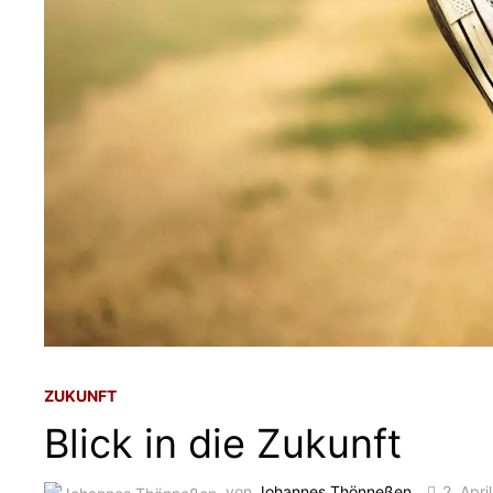
ZUKUNFT
Blick in die Zukunft
von
Johannes Thönneßen
2. Apri