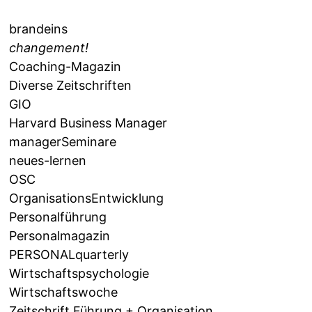
brandeins
changement!
Coaching-Magazin
Diverse Zeitschriften
GIO
Harvard Business Manager
managerSeminare
neues-lernen
OSC
OrganisationsEntwicklung
Personalführung
Personalmagazin
PERSONALquarterly
Wirtschaftspsychologie
Wirtschaftswoche
Zeitschrift Führung + Organisation