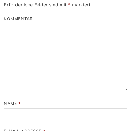
Erforderliche Felder sind mit
*
markiert
KOMMENTAR
*
NAME
*
E-MAIL-ADRESSE
*