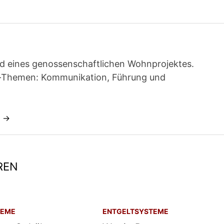
ied eines genossenschaftlichen Wohnprojektes.
t-Themen: Kommunikation, Führung und
n →
REN
TEME
ENTGELTSYSTEME