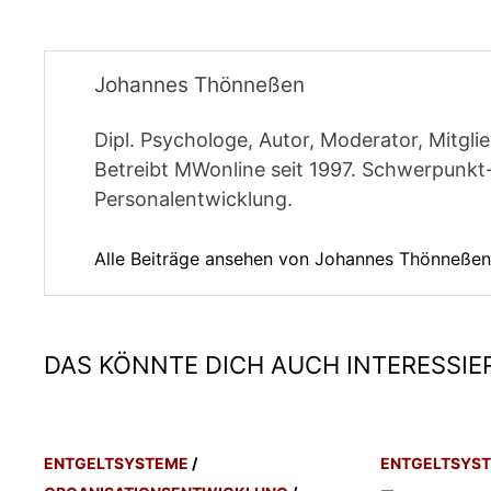
Johannes Thönneßen
Dipl. Psychologe, Autor, Moderator, Mitgl
Betreibt MWonline seit 1997. Schwerpunk
Personalentwicklung.
Alle Beiträge ansehen von Johannes Thönneße
DAS KÖNNTE DICH AUCH INTERESSIE
ENTGELTSYSTEME
/
ENTGELTSYS