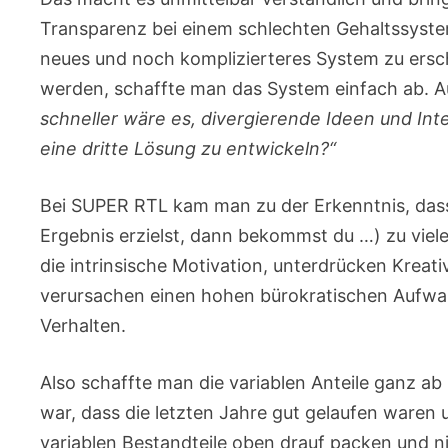
Transparenz bei einem schlechten Gehaltssystem
neues und noch komplizierteres System zu ersch
werden, schaffte man das System einfach ab. A
schneller wäre es, divergierende Ideen und In
eine dritte Lösung zu entwickeln?“
Bei SUPER RTL kam man zu der Erkenntnis, das
Ergebnis erzielst, dann bekommst du …) zu viel
die intrinsische Motivation, unterdrücken Kreat
verursachen einen hohen bürokratischen Aufwan
Verhalten.
Also schaffte man die variablen Anteile ganz ab 
war, dass die letzten Jahre gut gelaufen waren 
variablen Bestandteile oben drauf packen und