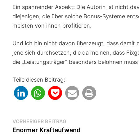
Ein spannender Aspekt: DIe Autorin ist nicht dav
diejenigen, die über solche Bonus-Systeme entsc
meisten von ihnen profitieren.
Und ich bin nicht davon überzeugt, dass damit 
jene sich durchsetzen, die da meinen, dass Fi
die „Leistungsträger“ besonders belohnen muss
Teile diesen Beitrag:
Beitragsnavigation
Vorheriger
VORHERIGER BEITRAG
Beitrag:
Enormer Kraftaufwand