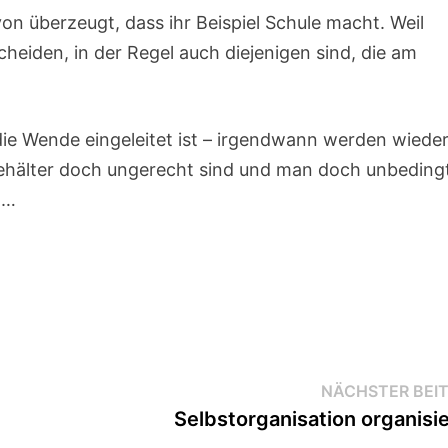
on überzeugt, dass ihr Beispiel Schule macht. Weil
heiden, in der Regel auch diejenigen sind, die am
die Wende eingeleitet ist – irgendwann werden wiede
xgehälter doch ungerecht sind und man doch unbeding
 …
NÄCHSTER BEI
Selbstorganisation organisi