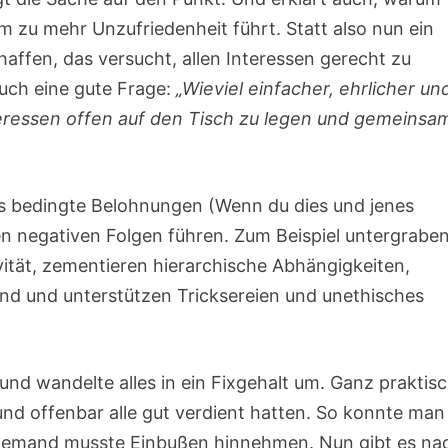
 zu mehr Unzufriedenheit führt. Statt also nun ein
affen, das versucht, allen Interessen gerecht zu
uch eine gute Frage:
„
Wieviel einfacher, ehrlicher un
teressen offen auf den Tisch zu legen und gemeinsa
s bedingte Belohnungen (Wenn du dies und jenes
en negativen Folgen führen. Zum Beispiel untergraben
ivität, zementieren hierarchische Abhängigkeiten,
d und unterstützen Tricksereien und unethisches
und wandelte alles in ein Fixgehalt um. Ganz praktis
und offenbar alle gut verdient hatten. So konnte man
 niemand musste Einbußen hinnehmen. Nun gibt es na