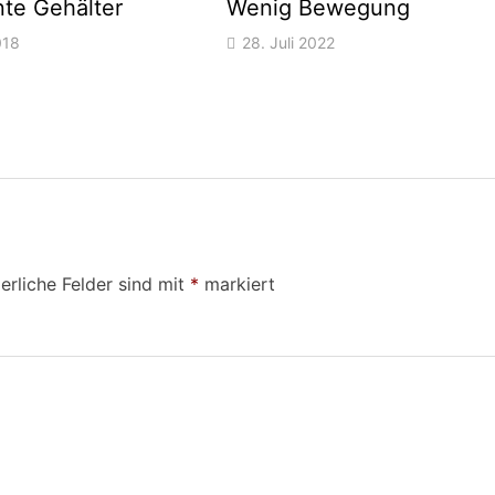
te Gehälter
Wenig Bewegung
018
28. Juli 2022
erliche Felder sind mit
*
markiert