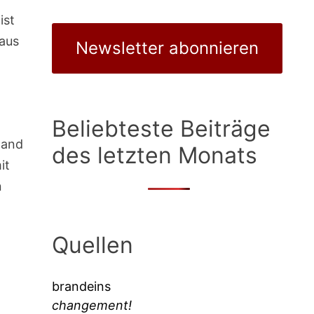
ist
naus
Newsletter abonnieren
Beliebteste Beiträge
mand
des letzten Monats
it
n
Quellen
brandeins
changement!