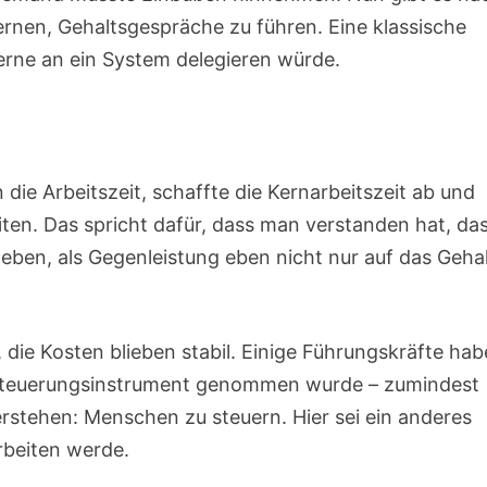
ernen, Gehaltsgespräche zu führen. Eine klassische
rne an ein System delegieren würde.
n die Arbeitszeit, schaffte die Kernarbeitszeit ab und
iten. Das spricht dafür, dass man verstanden hat, da
eben, als Gegenleistung eben nicht nur auf das Geha
n, die Kosten blieben stabil. Einige Führungskräfte ha
n Steuerungsinstrument genommen wurde – zumindest
erstehen: Menschen zu steuern. Hier sei ein anderes
beiten werde.