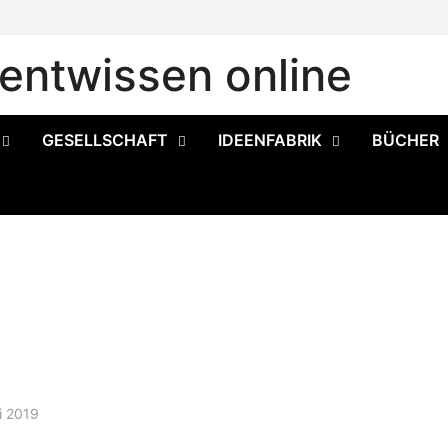
ntwissen online
GESELLSCHAFT
IDEENFABRIK
BÜCHER
i 2019