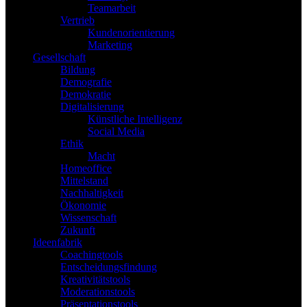
Teamarbeit
Vertrieb
Kundenorientierung
Marketing
Gesellschaft
Bildung
Demografie
Demokratie
Digitalisierung
Künstliche Intelligenz
Social Media
Ethik
Macht
Homeoffice
Mittelstand
Nachhaltigkeit
Ökonomie
Wissenschaft
Zukunft
Ideenfabrik
Coachingtools
Entscheidungsfindung
Kreativitätstools
Moderationstools
Präsentationstools