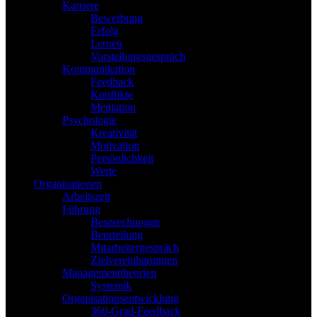
Karriere
Bewerbung
Erfolg
Lernen
Vorstellungsgespräch
Kommunikation
Feedback
Konflikte
Mediation
Psychologie
Kreativität
Motivation
Persönlichkeit
Werte
Organisationen
Arbeitszeit
Führung
Besprechungen
Beurteilung
Mitarbeitergespräch
Zielvereinbarungen
Managementtheorien
Systemik
Organisationsentwicklung
360-Grad-Feedback