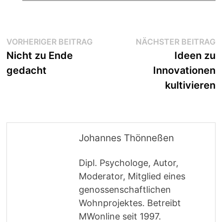
Beitragsnavigation
Vorheriger
N
VORHERIGER BEITRAG
NÄCHSTER BEITRAG
Beitrag:
B
Nicht zu Ende
Ideen zu
gedacht
Innovationen
kultivieren
Johannes Thönneßen
Dipl. Psychologe, Autor,
Moderator, Mitglied eines
genossenschaftlichen
Wohnprojektes. Betreibt
MWonline seit 1997.