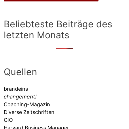
Beliebteste Beiträge des
letzten Monats
Quellen
brandeins
changement!
Coaching-Magazin
Diverse Zeitschriften
GIO
Harvard Business Manager