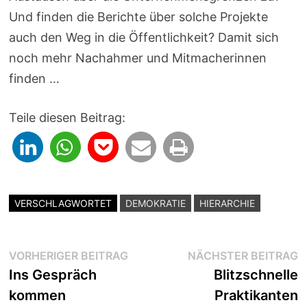
Und finden die Berichte über solche Projekte
auch den Weg in die Öffentlichkeit? Damit sich
noch mehr Nachahmer und Mitmacherinnen
finden …
Teile diesen Beitrag:
VERSCHLAGWORTET
DEMOKRATIE
HIERARCHIE
Beitragsnavigation
Vorheriger
N
VORHERIGER BEITRAG
NÄCHSTER BEITRAG
Beitrag:
B
Ins Gespräch
Blitzschnelle
kommen
Praktikanten