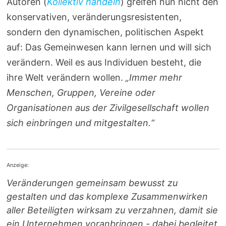
Autoren (
Kollektiv handeln
) greifen nun nicht den
konservativen, veränderungsresistenten,
sondern den dynamischen, politischen Aspekt
auf: Das Gemeinwesen kann lernen und will sich
verändern. Weil es aus Individuen besteht, die
ihre Welt verändern wollen.
„Immer mehr
Menschen, Gruppen, Vereine oder
Organisationen aus der Zivilgesellschaft wollen
sich einbringen und mitgestalten.“
Anzeige:
Veränderungen gemeinsam bewusst zu
gestalten und das komplexe Zusammenwirken
aller Beteiligten wirksam zu verzahnen, damit sie
ein Unternehmen voranbringen - dabei begleitet