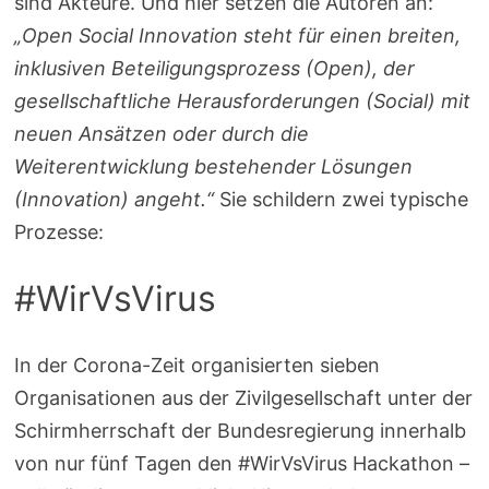
sind Akteure. Und hier setzen die Autoren an:
„Open Social Innovation steht für einen breiten,
inklusiven Beteiligungsprozess (Open), der
gesellschaftliche Herausforderungen (Social) mit
neuen Ansätzen oder durch die
Weiterentwicklung bestehender Lösungen
(Innovation) angeht.“
Sie schildern zwei typische
Prozesse:
#WirVsVirus
In der Corona-Zeit organisierten sieben
Organisationen aus der Zivilgesellschaft unter der
Schirmherrschaft der Bundesregierung innerhalb
von nur fünf Tagen den #WirVsVirus Hackathon –