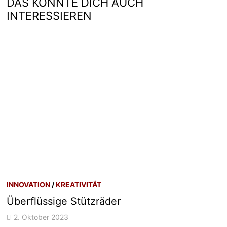
DAS KÖNNTE DICH AUCH
INTERESSIEREN
INNOVATION
/
KREATIVITÄT
Überflüssige Stützräder
2. Oktober 2023