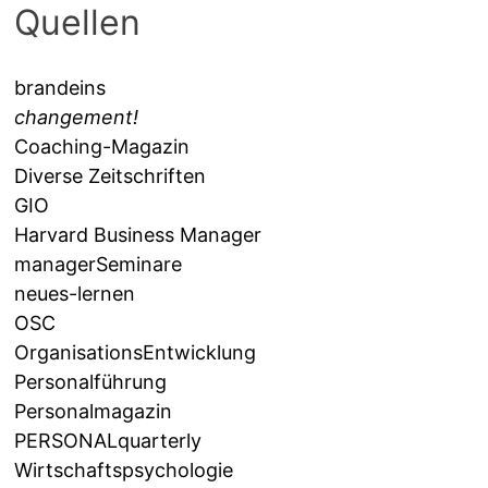
Quellen
brandeins
changement!
Coaching-Magazin
Diverse Zeitschriften
GIO
Harvard Business Manager
managerSeminare
neues-lernen
OSC
OrganisationsEntwicklung
Personalführung
Personalmagazin
PERSONALquarterly
Wirtschaftspsychologie