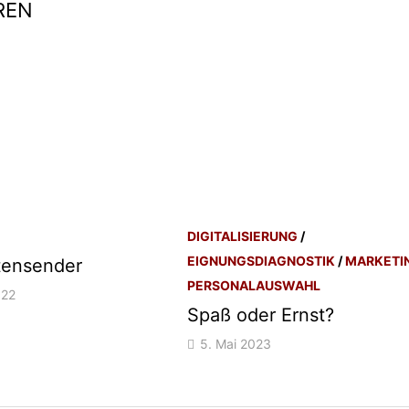
REN
DIGITALISIERUNG
/
EIGNUNGSDIAGNOSTIK
/
MARKETI
tensender
PERSONALAUSWAHL
022
Spaß oder Ernst?
5. Mai 2023