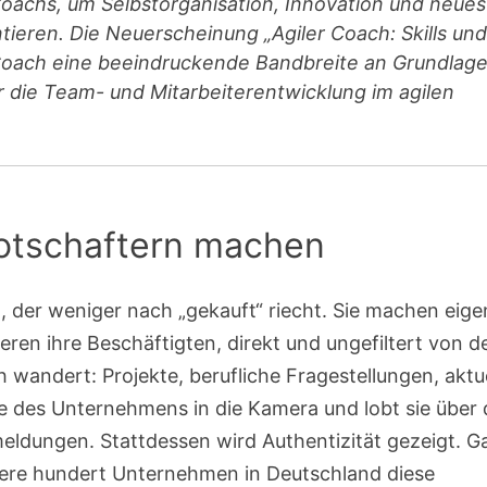
Coachs, um Selbstorganisation, Innovation und neues
ieren. Die Neuerscheinung „Agiler Coach: Skills und
n Coach eine beeindruckende Bandbreite an Grundlage
die Team- und Mitarbeiterentwicklung im agilen
otschaftern machen
der weniger nach „gekauft“ riecht. Sie machen eige
ren ihre Beschäftigten, direkt und ungefiltert von 
 wandert: Projekte, berufliche Fragestellungen, aktu
 des Unternehmens in die Kamera und lobt sie über
meldungen. Stattdessen wird Authentizität gezeigt. G
rere hundert Unternehmen in Deutschland diese