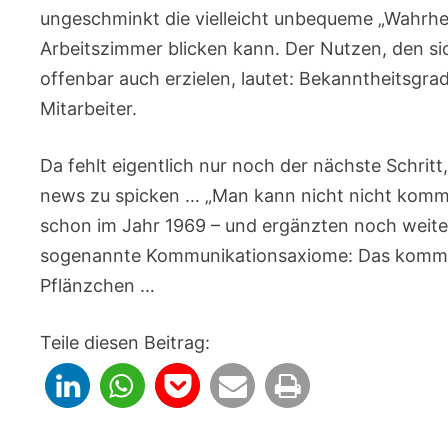
ungeschminkt die vielleicht unbequeme „Wahrhe
Arbeitszimmer blicken kann. Der Nutzen, den si
offenbar auch erzielen, lautet: Bekanntheitsgra
Mitarbeiter.
Da fehlt eigentlich nur noch der nächste Schri
news zu spicken … „Man kann nicht nicht kommu
schon im Jahr 1969 – und ergänzten noch weiter
sogenannte Kommunikationsaxiome: Das kommuni
Pflänzchen …
Teile diesen Beitrag: