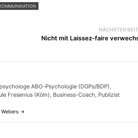
KOMMUNIKATION
NÄCHSTER BEI
Nicht mit Laissez-faire verwech
achpsychologe ABO-Psychologie (DGPs/BDP),
e Fresenius (Köln), Business-Coach, Publizist
s Webers →