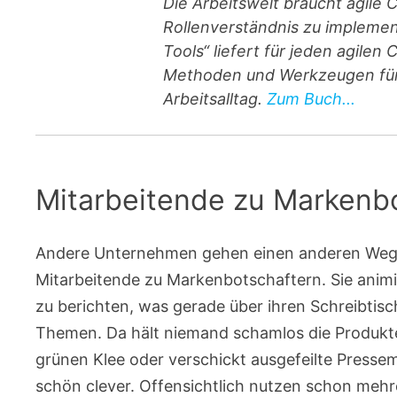
Die Arbeitswelt braucht agile 
Rollenverständnis zu implement
Tools“ liefert für jeden agile
Methoden und Werkzeugen für 
Arbeitsalltag.
Zum Buch...
Mitarbeitende zu Markenb
Andere Unternehmen gehen einen anderen Weg, 
Mitarbeitende zu Markenbotschaftern. Sie animie
zu berichten, was gerade über ihren Schreibtisch
Themen. Da hält niemand schamlos die Produkte
grünen Klee oder verschickt ausgefeilte Presse
schön clever. Offensichtlich nutzen schon meh