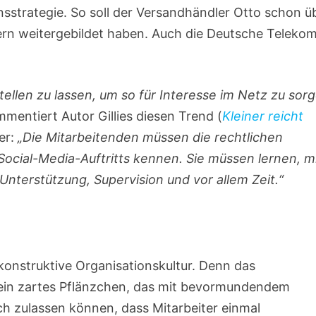
sstrategie. So soll der Versandhändler Otto schon ü
rn weitergebildet haben. Auch die Deutsche Teleko
ellen zu lassen, um so für Interesse im Netz zu sor
mentiert Autor Gillies diesen Trend (
Kleiner reicht
ter:
„Die Mitarbeitenden müssen die rechtlichen
Social-Media-Auftritts kennen. Sie müssen lernen, m
nterstützung, Supervision und vor allem Zeit.“
konstruktive Organisationskultur. Denn das
 ein zartes Pflänzchen, das mit bevormundendem
h zulassen können, dass Mitarbeiter einmal