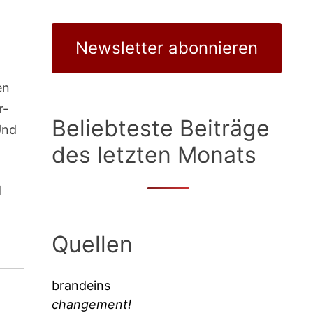
Newsletter abonnieren
en
r-
Beliebteste Beiträge
Und
des letzten Monats
d
Quellen
brandeins
changement!