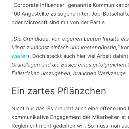
„Corporate Influencer“ genannte Kommunikation
100 Angestellte zu sogenannten Job-Botschafte
oder Microsoft sind mit von der Partie.
„Die Grundidee, von eigenen Leuten Inhalte erst
klingt zunächst einfach und kostengünstig,“
kom
weiter
). Doch steckt auch hier viel Arbeit dahin
Grundlagen und die Basics eines erfolgreichen 
Fallstricken umzugehen, brauchen Werkzeuge, U
Ein zartes Pflänzchen
Nicht nur das. Es braucht auch eine offene und 
kommunikative Engagement der Mitarbeiter ist
Reglement nicht gedeihen will. So muss man auc