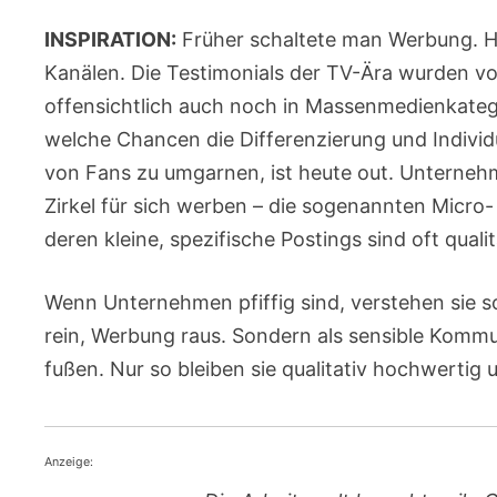
INSPIRATION:
Früher schaltete man Werbung. He
Kanälen. Die Testimonials der TV-Ära wurden v
offensichtlich auch noch in Massenmedienkate
welche Chancen die Differenzierung und Individu
von Fans zu umgarnen, ist heute out. Unternehm
Zirkel für sich werben – die sogenannten Micro
deren kleine, spezifische Postings sind oft qual
Wenn Unternehmen pfiffig sind, verstehen sie so
rein, Werbung raus. Sondern als sensible Kommu
fußen. Nur so bleiben sie qualitativ hochwertig u
Anzeige: