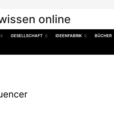
issen online
GESELLSCHAFT
IDEENFABRIK
BÜCHER
luencer