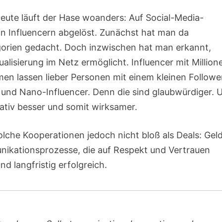
ute läuft der Hase woanders: Auf Social-Media-
on Influencern abgelöst. Zunächst hat man da
gorien gedacht. Doch inzwischen hat man erkannt,
alisierung im Netz ermöglicht. Influencer mit Million
en lassen lieber Personen mit einem kleinen Followe
- und Nano-Influencer. Denn die sind glaubwürdiger. 
itativ besser und somit wirksamer.
lche Kooperationen jedoch nicht bloß als Deals: Gel
nikationsprozesse, die auf Respekt und Vertrauen
nd langfristig erfolgreich.