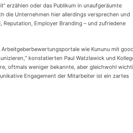
it“ erzählen oder das Publikum in unaufgeräumte
ch die Unternehmen hier allerdings versprechen und
d, Reputation, Employer Branding – und zufriedene
tt, Arbeitgeberbewertungsportale wie Kununu mit goo
nizieren,“ konstatierten Paul Watzlawick und Kolle
e, oftmals weniger bekannte, aber gleichwohl wicht
kative Engagement der Mitarbeiter ist ein zartes